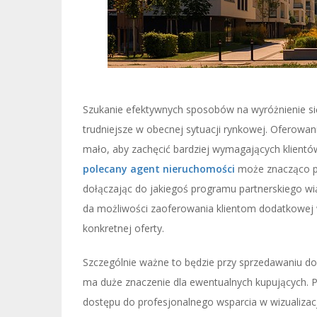
Szukanie efektywnych sposobów na wyróżnienie si
trudniejsze w obecnej sytuacji rynkowej. Oferowan
mało, aby zachęcić bardziej wymagających klient
polecany agent nieruchomości
może znacząco po
dołączając do jakiegoś programu partnerskiego w
da możliwości zaoferowania klientom dodatkowej w
konkretnej oferty.
Szczególnie ważne to będzie przy sprzedawaniu do
ma duże znaczenie dla ewentualnych kupujących. 
dostępu do profesjonalnego wsparcia w wizualizacj