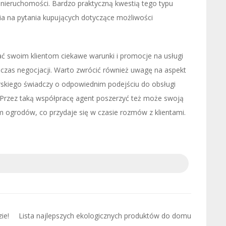
nieruchomości. Bardzo praktyczną kwestią tego typu
a na pytania kupujących dotyczące możliwości
ać swoim klientom ciekawe warunki i promocje na usługi
zas negocjacji. Warto zwrócić również uwagę na aspekt
skiego świadczy o odpowiednim podejściu do obsługi
. Przez taką współpracę agent poszerzyć też może swoją
m ogrodów, co przydaje się w czasie rozmów z klientami.
ie!
Lista najlepszych ekologicznych produktów do domu