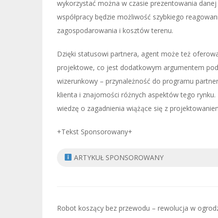
wykorzystać można w czasie prezentowania danej 
współpracy będzie możliwość szybkiego reagowani
zagospodarowania i kosztów terenu.
Dzięki statusowi partnera, agent może też oferow
projektowe, co jest dodatkowym argumentem podc
wizerunkowy – przynależność do programu partner
klienta i znajomości różnych aspektów tego rynku
wiedzę o zagadnienia wiążące się z projektowanie
+Tekst Sponsorowany+
ARTYKUŁ SPONSOROWANY
Nawigacja
Robot koszący bez przewodu – rewolucja w ogrodz