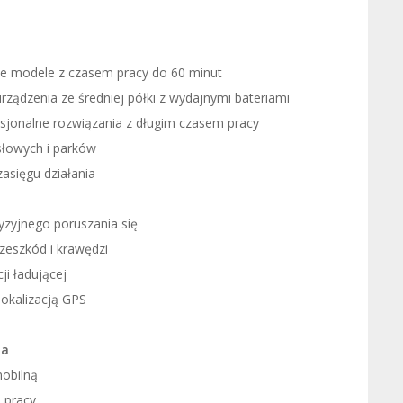
e modele z czasem pracy do 60 minut
rządzenia ze średniej półki z wydajnymi bateriami
sjonalne rozwiązania z długim czasem pracy
łowych i parków
asięgu działania
yzyjnego poruszania się
zeszkód i krawędzi
i ładującej
lokalizacją GPS
ia
mobilną
 pracy