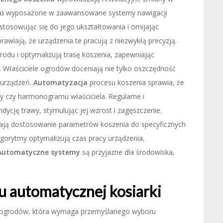
ki
wyposażone w zaawansowane systemy nawigacji
ostosowując się do jego ukształtowania i omijając
rawiają, że urządzenia te pracują z niezwykłą precyzją.
rodu i optymalizują trasę koszenia, zapewniając
. Właściciele ogrodów doceniają nie tylko oszczędność
h urządzeń.
Automatyzacja
procesu koszenia sprawia, że
y czy harmonogramu właściciela. Regularne i
ycję trawy, stymulując jej wzrost i zagęszczenie.
ają dostosowanie parametrów koszenia do specyficznych
orytmy optymalizują czas pracy urządzenia,
Automatyczne systemy
są przyjazne dla środowiska,
 automatycznej kosiarki
ji ogrodów, która wymaga przemyślanego wyboru