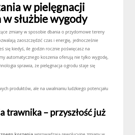
nia w pielęgnacji
a w służbie wygody
czące zmiany w sposobie dbania o przydomowe tereny
zwalają zaoszczędzić czas i energię, jednocześnie
ś się kiedyś, ile godzin rocznie poświęcasz na
 automatycznego koszenia oferują nie tylko wygodę,
hnologia sprawia, że pielęgnacja ogrodu staje się
ych produktów, ale na uwalnianiu ludzkiego potencjału
 trawnika – przyszłość już
znego koszenia
wprowadzają rewolucyjne zmiany w