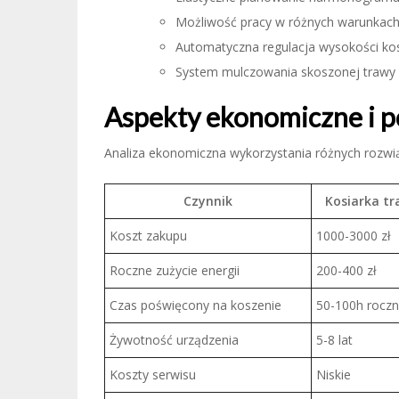
Możliwość pracy w różnych warunkac
Automatyczna regulacja wysokości ko
System mulczowania skoszonej trawy
Aspekty ekonomiczne i 
Analiza ekonomiczna wykorzystania różnych rozwią
Czynnik
Kosiarka tr
Koszt zakupu
1000-3000 zł
Roczne zużycie energii
200-400 zł
Czas poświęcony na koszenie
50-100h roczn
Żywotność urządzenia
5-8 lat
Koszty serwisu
Niskie