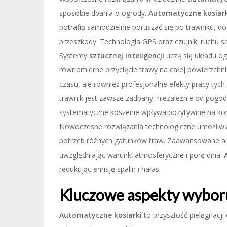
sposobie dbania o ogrody.
Automatyczne kosiar
potrafią samodzielnie poruszać się po trawniku, d
przeszkody. Technologia GPS oraz czujniki ruchu sp
Systemy
sztucznej inteligencji
uczą się układu og
równomierne przycięcie trawy na całej powierzchni
czasu, ale również profesjonalne efekty pracy tyc
trawnik jest zawsze zadbany, niezależnie od pogod
systematyczne koszenie wpływa pozytywnie na kond
Nowoczesne rozwiązania technologiczne umożliwi
potrzeb różnych gatunków traw. Zaawansowane alg
uwzględniając warunki atmosferyczne i porę dnia.
redukując emisję spalin i hałas.
Kluczowe aspekty wyboru
Automatyczne kosiarki
to przyszłość pielęgnac