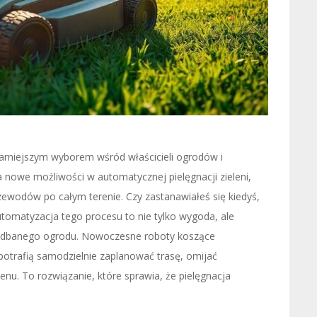
arniejszym wyborem wśród właścicieli ogrodów i
nowe możliwości w automatycznej pielęgnacji zieleni,
ewodów po całym terenie. Czy zastanawiałeś się kiedyś,
Automatyzacja tego procesu to nie tylko wygoda, ale
 zadbanego ogrodu. Nowoczesne roboty koszące
trafią samodzielnie zaplanować trasę, omijać
enu. To rozwiązanie, które sprawia, że pielęgnacja