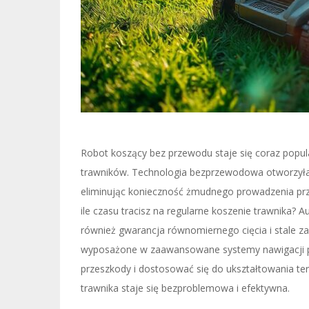
Robot koszący bez przewodu staje się coraz popul
trawników. Technologia bezprzewodowa otworzyła 
eliminując konieczność żmudnego prowadzenia prz
ile czasu tracisz na regularne koszenie trawnika? 
również gwarancja równomiernego cięcia i stale
wyposażone w zaawansowane systemy nawigacji po
przeszkody i dostosować się do ukształtowania ter
trawnika staje się bezproblemowa i efektywna.