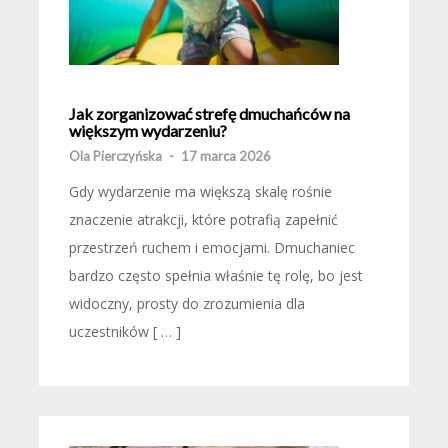
Jak zorganizować strefę dmuchańców na
większym wydarzeniu?
Ola Pierczyńska
-
17 marca 2026
Gdy wydarzenie ma większą skalę rośnie
znaczenie atrakcji, które potrafią zapełnić
przestrzeń ruchem i emocjami. Dmuchaniec
bardzo często spełnia właśnie tę rolę, bo jest
widoczny, prosty do zrozumienia dla
uczestników [ … ]