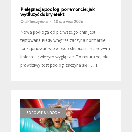
Pielęgnacja podłogi po remoncie: jak
wydłużyć dobry efekt
Ola Pierczyńska
-
10 czerwca 2026
Nowa podłoga od pierwszego dnia jest
testowana Kiedy wnętrze zaczyna normalnie
funkcjonować wiele osób skupia się na nowym
kolorze i świeżym wyglądzie. To naturalne, ale
prawdziwy test podłogi zaczyna się [ … ]
ZDROWIE & URODA