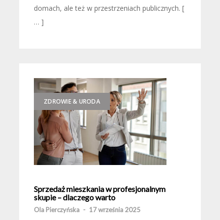
domach, ale też w przestrzeniach publicznych. [
… ]
ZDROWIE & URODA
Sprzedaż mieszkania w profesjonalnym
skupie – dlaczego warto
Ola Pierczyńska
-
17 września 2025