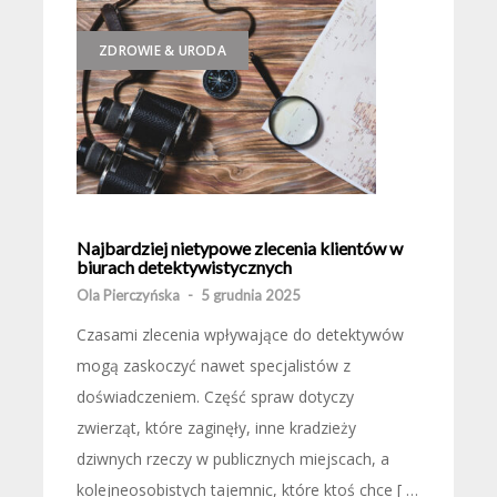
ZDROWIE & URODA
Najbardziej nietypowe zlecenia klientów w
biurach detektywistycznych
Ola Pierczyńska
-
5 grudnia 2025
Czasami zlecenia wpływające do detektywów
mogą zaskoczyć nawet specjalistów z
doświadczeniem. Część spraw dotyczy
zwierząt, które zaginęły, inne kradzieży
dziwnych rzeczy w publicznych miejscach, a
kolejneosobistych tajemnic, które ktoś chce [ …