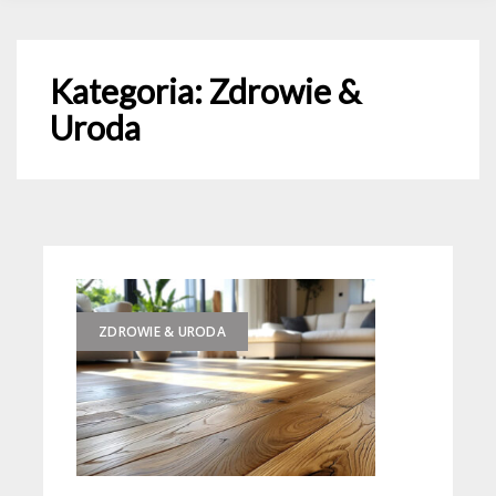
Kategoria:
Zdrowie &
Uroda
ZDROWIE & URODA