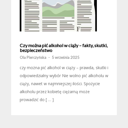
Czy można pić alkohol w ciąży – fakty, skutki,
bezpieczeństwo
Ola Pierczyńska
-
5 września 2025
czy można pić alkohol w ciąży – prawda, skutki i
odpowiedzialny wybór Nie wolno pić alkoholu w
ciąży, nawet w najmniejszej ilości. Spożycie
alkoholu przez kobietę ciężarną może
prowadzić do [ … ]