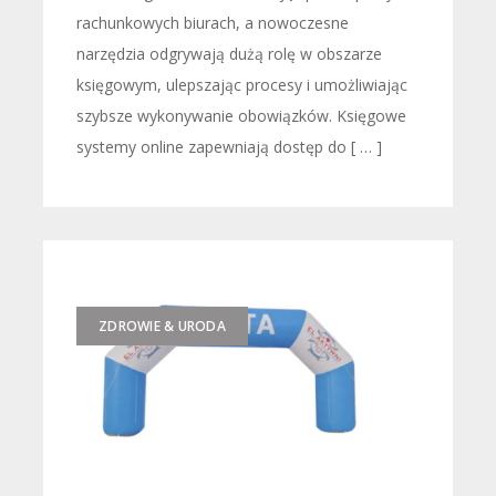
rachunkowych biurach, a nowoczesne
narzędzia odgrywają dużą rolę w obszarze
księgowym, ulepszając procesy i umożliwiając
szybsze wykonywanie obowiązków. Księgowe
systemy online zapewniają dostęp do [ … ]
ZDROWIE & URODA