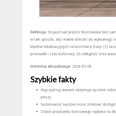
Definicja:
Dojazd nad Jezioro Rożnowskie bez sa
w taki sposób, aby realnie dotrzeć do wybranego od
błędów lokalizacyjnych na końcówce trasy: (1) sezo
przesiadki i czas buforowy; (3) odległość oraz waru
Ostatnia aktualizacja:
2026-05-08
Szybkie fakty
Najczęstszy wariant obejmuje łączenie odci
pieszy.
Sezonowość kursów może zmieniać dostępn
Dobór przystanku końcowego wpływa na długo