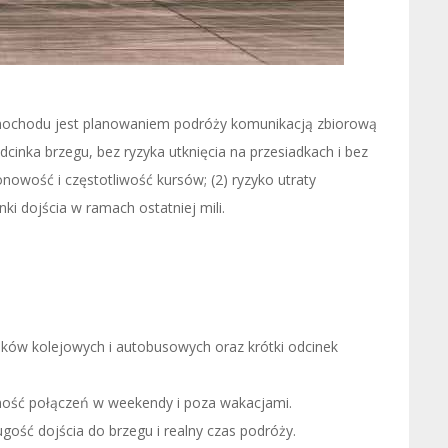
mochodu jest planowaniem podróży komunikacją zbiorową
cinka brzegu, bez ryzyka utknięcia na przesiadkach i bez
nowość i częstotliwość kursów; (2) ryzyko utraty
nki dojścia w ramach ostatniej mili.
nków kolejowych i autobusowych oraz krótki odcinek
ość połączeń w weekendy i poza wakacjami.
ść dojścia do brzegu i realny czas podróży.