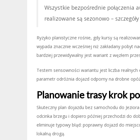
Wszystkie bezpośrednie połączenia 
realizowane są sezonowo – szczegóły
Ryzyko planistyczne rośnie, gdy kursy są realizow
wypada znacznie wcześniej niż zakładany pobyt n
bardziej przewidywalny jest wariant z węzłem prz
Testem sensowności wariantu jest liczba realnych
parametr odróżnia dojazd odporny na drobne opóźn
Planowanie trasy krok p
Skuteczny plan dojazdu bez samochodu do Jezior
odcinka brzegu i dopiero później przechodzi do do
eliminuje typowy błąd: poprawny dojazd do miejsco
lokalną drogą.