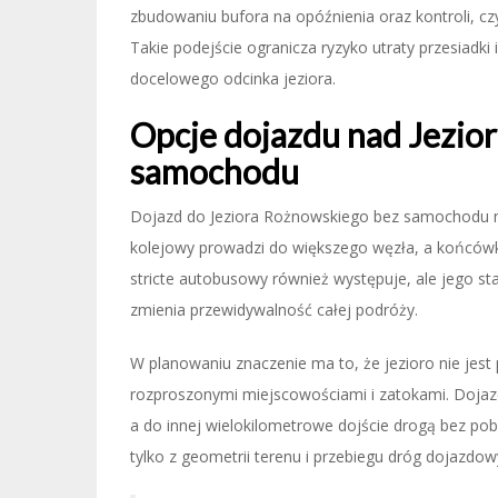
zbudowaniu bufora na opóźnienia oraz kontroli, cz
Takie podejście ogranicza ryzyko utraty przesiadki 
docelowego odcinka jeziora.
Opcje dojazdu nad Jezio
samochodu
Dojazd do Jeziora Rożnowskiego bez samochodu najc
kolejowy prowadzi do większego węzła, a końcówk
stricte autobusowy również występuje, ale jego sta
zmienia przewidywalność całej podróży.
W planowaniu znaczenie ma to, że jezioro nie je
rozproszonymi miejscowościami i zatokami. Dojazd
a do innej wielokilometrowe dojście drogą bez pob
tylko z geometrii terenu i przebiegu dróg dojazdow