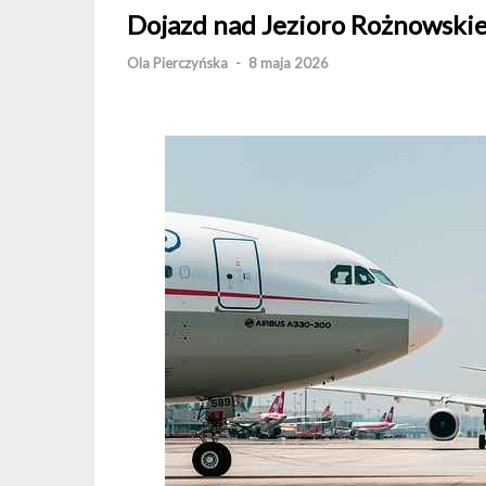
Dojazd nad Jezioro Rożnowski
Ola Pierczyńska
-
8 maja 2026