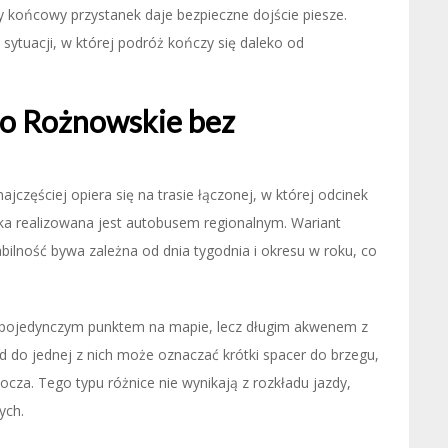
y końcowy przystanek daje bezpieczne dojście piesze.
i sytuacji, w której podróż kończy się daleko od
ro Rożnowskie bez
zęściej opiera się na trasie łączonej, w której odcinek
a realizowana jest autobusem regionalnym. Wariant
bilność bywa zależna od dnia tygodnia i okresu w roku, co
st pojedynczym punktem na mapie, lecz długim akwenem z
 do jednej z nich może oznaczać krótki spacer do brzegu,
ocza. Tego typu różnice nie wynikają z rozkładu jazdy,
ych.