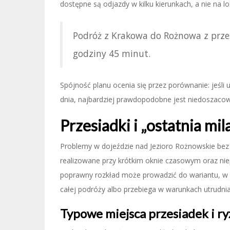
dostępne są odjazdy w kilku kierunkach, a nie na 
Podróż z Krakowa do Rożnowa z prz
godziny 45 minut.
Spójność planu ocenia się przez porównanie: jeśli 
dnia, najbardziej prawdopodobne jest niedoszaco
Przesiadki i „ostatnia m
Problemy w dojeździe nad Jezioro Rożnowskie bez
realizowane przy krótkim oknie czasowym oraz ni
poprawny rozkład może prowadzić do wariantu, w k
całej podróży albo przebiega w warunkach utrudnia
Typowe miejsca przesiadek i r