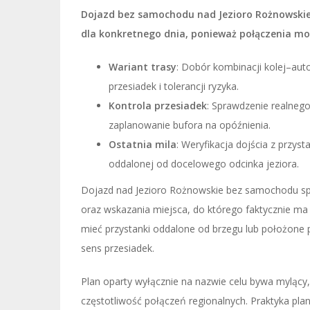
Dojazd bez samochodu nad Jezioro Rożnowskie
dla konkretnego dnia, ponieważ połączenia mo
Wariant trasy
: Dobór kombinacji kolej–aut
przesiadek i tolerancji ryzyka.
Kontrola przesiadek
: Sprawdzenie realneg
zaplanowanie bufora na opóźnienia.
Ostatnia mila
: Weryfikacja dojścia z przyst
oddalonej od docelowego odcinka jeziora.
Dojazd nad Jezioro Rożnowskie bez samochodu sp
oraz wskazania miejsca, do którego faktycznie m
mieć przystanki oddalone od brzegu lub położone po
sens przesiadek.
Plan oparty wyłącznie na nazwie celu bywa mylący,
częstotliwość połączeń regionalnych. Praktyka plan