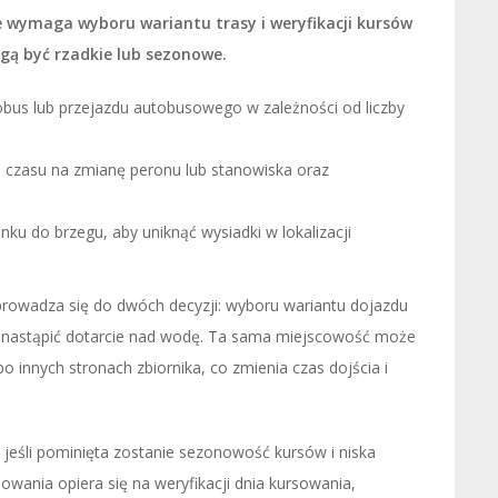
 wymaga wyboru wariantu trasy i weryfikacji kursów
gą być rzadkie lub sezonowe.
obus lub przejazdu autobusowego w zależności od liczby
o czasu na zmianę peronu lub stanowiska oraz
anku do brzegu, aby uniknąć wysiadki w lokalizacji
rowadza się do dwóch decyzji: wyboru wariantu dojazdu
a nastąpić dotarcie nad wodę. Ta sama miejscowość może
 innych stronach zbiornika, co zmienia czas dojścia i
 jeśli pominięta zostanie sezonowość kursów i niska
owania opiera się na weryfikacji dnia kursowania,