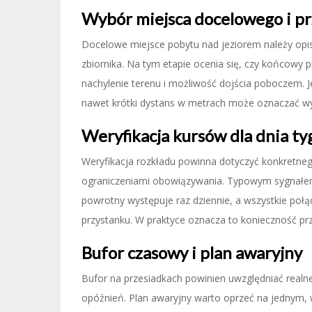
Wybór miejsca docelowego i p
Docelowe miejsce pobytu nad jeziorem należy opis
zbiornika. Na tym etapie ocenia się, czy końcowy 
nachylenie terenu i możliwość dojścia poboczem. J
nawet krótki dystans w metrach może oznaczać wy
Weryfikacja kursów dla dnia ty
Weryfikacja rozkładu powinna dotyczyć konkretne
ograniczeniami obowiązywania. Typowym sygnałem r
powrotny występuje raz dziennie, a wszystkie poł
przystanku. W praktyce oznacza to konieczność p
Bufor czasowy i plan awaryjny
Bufor na przesiadkach powinien uwzględniać realn
opóźnień. Plan awaryjny warto oprzeć na jednym, 