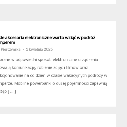
kie akcesoria elektroniczne warto wziąć w podróż
mperem
 Pierczyńska
-
1 kwietnia 2025
brane w odpowiedni sposób elektroniczne urządzenia
twiają komunikację, robienie zdjęć i filmów oraz
kcjonowanie na co dzień w czasie wakacyjnych podróży w
mperze. Mobilne powerbanki o dużej pojemności zapewnią
tęp [ … ]