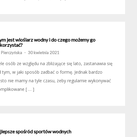
ym jest wioślarz wodny i do czego możemy go
korzystać?
 Pierczyńska
-
30 kwietnia 2021
le osób ze względu na zbliżające się lato, zastanawia się
 tym, w jaki sposób zadbać o formę. Jednak bardzo
sto nie mamy na tyle czasu, żeby regularnie wykonywać
mplikowane [ … ]
jlepsze spośród sportów wodnych