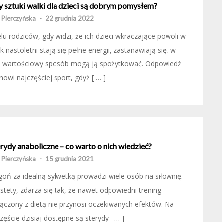
y sztuki walki dla dzieci są dobrym pomysłem?
 Pierczyńska
-
22 grudnia 2022
lu rodziców, gdy widzi, że ich dzieci wkraczające powoli w
k nastoletni stają się pełne energii, zastanawiają się, w
ki wartościowy sposób mogą ją spożytkować. Odpowiedź
nowi najczęściej sport, gdyż [ … ]
rydy anaboliczne – co warto o nich wiedzieć?
 Pierczyńska
-
15 grudnia 2021
oń za idealną sylwetką prowadzi wiele osób na siłownię.
stety, zdarza się tak, że nawet odpowiedni trening
ączony z dietą nie przynosi oczekiwanych efektów. Na
zęście dzisiaj dostępne są sterydy [ … ]