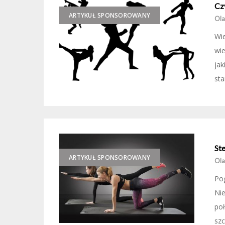
Cz
ARTYKUŁ SPONSOROWANY
Ola
Wie
wie
ja
sta
Ste
ARTYKUŁ SPONSOROWANY
Ola
Pog
Nie
poł
szc