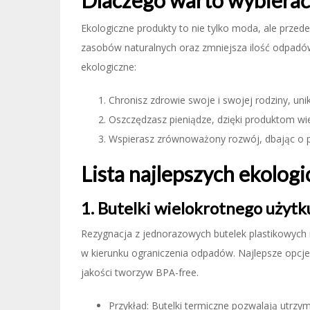
Dlaczego warto wybierać
Ekologiczne produkty to nie tylko moda, ale przed
zasobów naturalnych oraz zmniejsza ilość odpadów 
ekologiczne:
Chronisz zdrowie swoje i swojej rodziny, un
Oszczędzasz pieniądze, dzięki produktom wi
Wspierasz zrównoważony rozwój, dbając o pr
Lista najlepszych ekolo
1. Butelki wielokrotnego użytk
Rezygnacja z jednorazowych butelek plastikowych n
w kierunku ograniczenia odpadów. Najlepsze opcje 
jakości tworzyw BPA-free.
Przykład: Butelki termiczne pozwalają utrzy