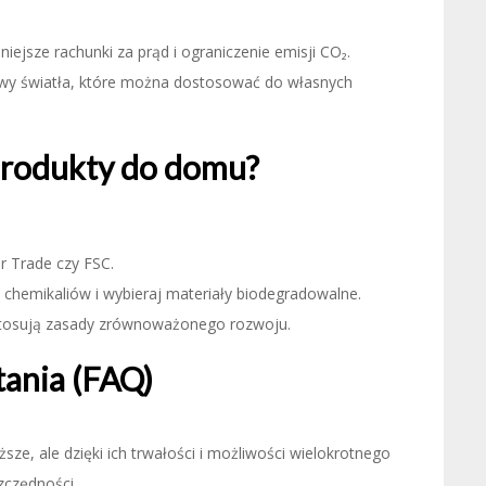
iejsze rachunki za prąd i ograniczenie emisji CO₂.
wy światła, które można dostosować do własnych
produkty do domu?
ir Trade czy FSC.
h chemikaliów i wybieraj materiały biodegradowalne.
 stosują zasady zrównoważonego rozwoju.
tania (FAQ)
ze, ale dzięki ich trwałości i możliwości wielokrotnego
zczędności.