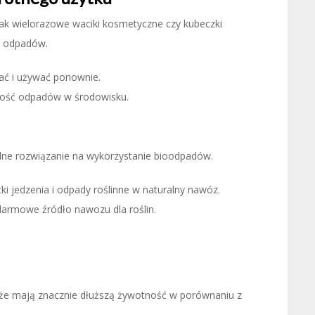
 jak wielorazowe waciki kosmetyczne czy kubeczki
ć odpadów.
rać i używać ponownie.
 ilość odpadów w środowisku.
alne rozwiązanie na wykorzystanie bioodpadów.
ki jedzenia i odpady roślinne w naturalny nawóz.
darmowe źródło nawozu dla roślin.
kże mają znacznie dłuższą żywotność w porównaniu z