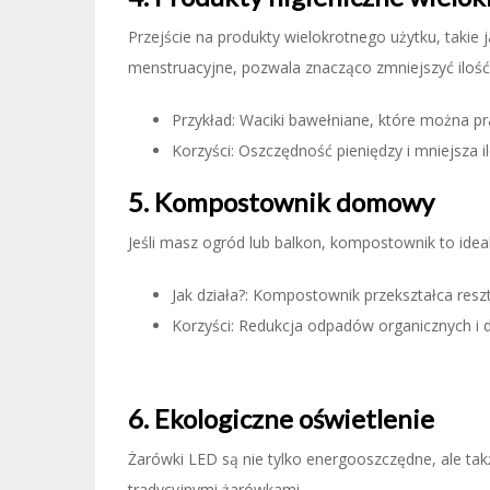
Przejście na produkty wielokrotnego użytku, takie
menstruacyjne, pozwala znacząco zmniejszyć iloś
Przykład: Waciki bawełniane, które można p
Korzyści: Oszczędność pieniędzy i mniejsza
5. Kompostownik domowy
Jeśli masz ogród lub balkon, kompostownik to ide
Jak działa?: Kompostownik przekształca reszt
Korzyści: Redukcja odpadów organicznych i 
6. Ekologiczne oświetlenie
Żarówki LED są nie tylko energooszczędne, ale ta
tradycyjnymi żarówkami.