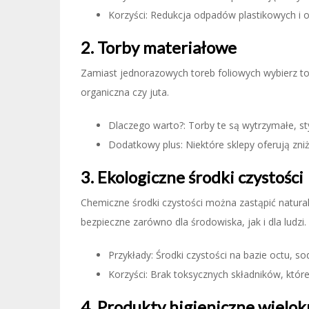
Korzyści: Redukcja odpadów plastikowych i 
2. Torby materiałowe
Zamiast jednorazowych toreb foliowych wybierz tor
organiczna czy juta.
Dlaczego warto?: Torby te są wytrzymałe, s
Dodatkowy plus: Niektóre sklepy oferują zniżk
3. Ekologiczne środki czystości
Chemiczne środki czystości można zastąpić natura
bezpieczne zarówno dla środowiska, jak i dla ludzi.
Przykłady: Środki czystości na bazie octu, s
Korzyści: Brak toksycznych składników, któ
4. Produkty higieniczne wielo