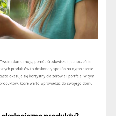
y w Twoim domu mogą pomóc środowisku i jednocześnie
cznych produktów to doskonały sposób na ograniczenie
to okazuje się korzystny dla zdrowia i portfela. W tym
ych produktów, które warto wprowadzić do swojego domu