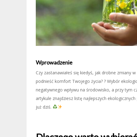
Wprowadzenie
Czy zastanawiałeś się kiedyś, jak drobne zmian
podnieść komfort Twojego życia? ? Wybór ekologi
negatywnego wpływu na środowisko, a przy tym częs
artykule znajdziesz listę najlepszych ekologiczn
już dziś.