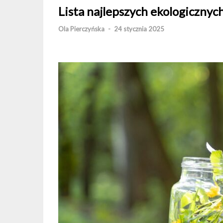
Lista najlepszych ekologiczny
Ola Pierczyńska
-
24 stycznia 2025