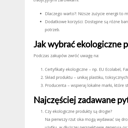
Dlaczego warto?: Niższe zużycie energii to mn
Dodatkowe korzyści: Dostępne są różne bar
potrzeb.
Jak wybrać ekologiczne 
Podczas zakupów zwróć uwagę na:
Certyfikaty ekologiczne – np. EU Ecolabel, Fa
Skład produktu – unikaj plastiku, toksycznyc
Producenta – wspieraj lokalne marki, które
Najczęściej zadawane py
Czy ekologiczne produkty są drogie?
Na pierwszy rzut oka mogą wydawać się drożs
użytku, w dłuższej perspektywie generują os