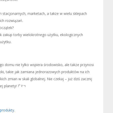
 stacjonarnych, marketach, a także w wielu sklepach
ich rozwiązań.
początek?
ak zakup torby wielokrotnego użytku, ekologicznych
użytku.
 domu nie tylko wspiera środowisko, ale także przynosi
oki, takie jak zamiana jednorazowych produktów na ich
ch zmian w skali globalnej. Nie czekaj – już dziś zacznij
ej planety! ?￰ﾟﾏﾡ
 produkty
.