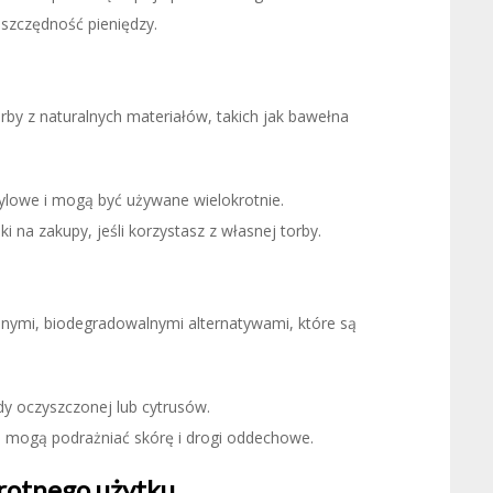
oszczędność pieniędzy.
by z naturalnych materiałów, takich jak bawełna
tylowe i mogą być używane wielokrotnie.
i na zakupy, jeśli korzystasz z własnej torby.
lnymi, biodegradowalnymi alternatywami, które są
ody oczyszczonej lub cytrusów.
re mogą podrażniać skórę i drogi oddechowe.
krotnego użytku