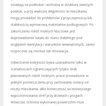
osiadają na podłodze i wchodzą w strukturę świeżych
powłok, a przy większej wilgotności w mieszkaniu
mogą prowadzić do problemów z przyczepnością lub
stabilnością wymiarową materiałów podłogowych. Po
zakończeniu robót mokrych kluczowe jest
doprowadzenie lokalu do stanu stabilnego pod
względem wentylacji i warunków wewnętrznych, zanim
rozpocznie się montaż lub renowacja.
Odwrócenie kolejności bywa uzasadnione tylko w
scenariuszach ograniczających ryzyko: brak
planowanych robót mokrych, prace prowadzone w
jednym pomieszczeniu przy zachowaniu izolacji od
reszty mieszkania, albo konieczność wcześniejszego
wypoziomowania stref przy drzwiach i progach.
Wówczas ochrona wykonanej powierzchni musi