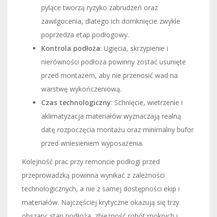
pylące tworzą ryzyko zabrudzeń oraz
zawilgocenia, dlatego ich domknięcie zwykle
poprzedza etap podłogowy.
Kontrola podłoża
: Ugięcia, skrzypienie i
nierówności podłoża powinny zostać usunięte
przed montażem, aby nie przenosić wad na
warstwę wykończeniową.
Czas technologiczny
: Schnięcie, wietrzenie i
aklimatyzacja materiałów wyznaczają realną
datę rozpoczęcia montażu oraz minimalny bufor
przed wniesieniem wyposażenia.
Kolejność prac przy remoncie podłogi przed
przeprowadzką powinna wynikać z zależności
technologicznych, a nie z samej dostępności ekip i
materiałów. Najczęściej krytyczne okazują się trzy
obszary: stan podłoża, zbieżność robót mokrych i