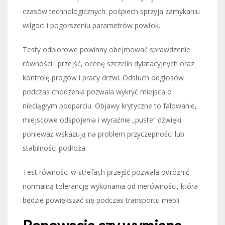
czasów technologicznych: pośpiech sprzyja zamykaniu
wilgoci i pogorszeniu parametrów powłok.
Testy odbiorowe powinny obejmować sprawdzenie
równości i przejść, ocenę szczelin dylatacyjnych oraz
kontrolę progów i pracy drzwi. Odsłuch odgłosów
podczas chodzenia pozwala wykryć miejsca o
nieciągłym podparciu. Objawy krytyczne to falowanie,
miejscowe odspojenia i wyraźnie „puste” dźwięki,
ponieważ wskazują na problem przyczepności lub
stabilności podłoża.
Test równości w strefach przejść pozwala odróżnić
normalną tolerancję wykonania od nierówności, która
będzie powiększać się podczas transportu mebli.