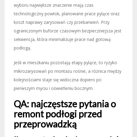
wyboru największe znaczenie mają czas
technologiczny powłok, planowane prace pylące oraz
koszt naprawy zarysowań czy przebarwień. Przy
ograniczonym buforze czasowym bezpieczniejsza jest
sekwencja, która minimalizuje prace nad gotową
podłogą.
Jeśli w mieszkaniu pozostają etapy pylące, to ryzyko
mikrozarysowań po montażu rośnie, a różnica między
kolejnościami staje się widoczna dopiero po
pierwszym myciu i oświetleniu bocznym.
QA: najczęstsze pytania o
remont podłogi przed
przeprowadzką