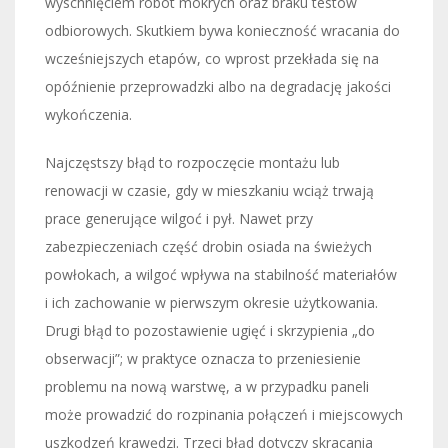
wyschnięciem robót mokrych oraz braku testów
odbiorowych. Skutkiem bywa konieczność wracania do
wcześniejszych etapów, co wprost przekłada się na
opóźnienie przeprowadzki albo na degradację jakości
wykończenia.
Najczęstszy błąd to rozpoczęcie montażu lub
renowacji w czasie, gdy w mieszkaniu wciąż trwają
prace generujące wilgoć i pył. Nawet przy
zabezpieczeniach część drobin osiada na świeżych
powłokach, a wilgoć wpływa na stabilność materiałów
i ich zachowanie w pierwszym okresie użytkowania.
Drugi błąd to pozostawienie ugięć i skrzypienia „do
obserwacji”; w praktyce oznacza to przeniesienie
problemu na nową warstwę, a w przypadku paneli
może prowadzić do rozpinania połączeń i miejscowych
uszkodzeń krawędzi. Trzeci błąd dotyczy skracania