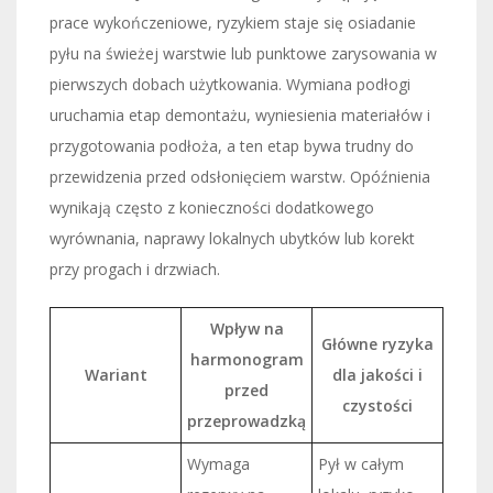
prace wykończeniowe, ryzykiem staje się osiadanie
pyłu na świeżej warstwie lub punktowe zarysowania w
pierwszych dobach użytkowania. Wymiana podłogi
uruchamia etap demontażu, wyniesienia materiałów i
przygotowania podłoża, a ten etap bywa trudny do
przewidzenia przed odsłonięciem warstw. Opóźnienia
wynikają często z konieczności dodatkowego
wyrównania, naprawy lokalnych ubytków lub korekt
przy progach i drzwiach.
Wpływ na
Główne ryzyka
harmonogram
Wariant
dla jakości i
przed
czystości
przeprowadzką
Wymaga
Pył w całym