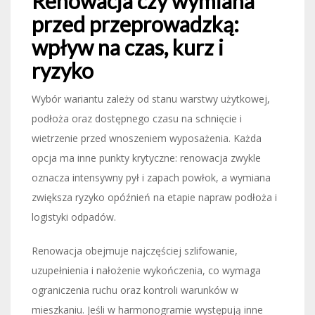
Renowacja czy wymiana
przed przeprowadzką:
wpływ na czas, kurz i
ryzyko
Wybór wariantu zależy od stanu warstwy użytkowej,
podłoża oraz dostępnego czasu na schnięcie i
wietrzenie przed wnoszeniem wyposażenia. Każda
opcja ma inne punkty krytyczne: renowacja zwykle
oznacza intensywny pył i zapach powłok, a wymiana
zwiększa ryzyko opóźnień na etapie napraw podłoża i
logistyki odpadów.
Renowacja obejmuje najczęściej szlifowanie,
uzupełnienia i nałożenie wykończenia, co wymaga
ograniczenia ruchu oraz kontroli warunków w
mieszkaniu. Jeśli w harmonogramie występują inne