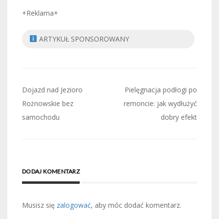
+Reklama+
ARTYKUŁ SPONSOROWANY
Nawigacja
Dojazd nad Jezioro
Pielęgnacja podłogi po
wpisu
Rożnowskie bez
remoncie: jak wydłużyć
samochodu
dobry efekt
DODAJ KOMENTARZ
Musisz się
zalogować
, aby móc dodać komentarz.