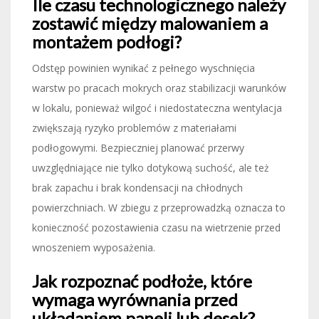
Ile czasu technologicznego należy
zostawić między malowaniem a
montażem podłogi?
Odstęp powinien wynikać z pełnego wyschnięcia
warstw po pracach mokrych oraz stabilizacji warunków
w lokalu, ponieważ wilgoć i niedostateczna wentylacja
zwiększają ryzyko problemów z materiałami
podłogowymi. Bezpieczniej planować przerwy
uwzględniające nie tylko dotykową suchość, ale też
brak zapachu i brak kondensacji na chłodnych
powierzchniach. W zbiegu z przeprowadzką oznacza to
konieczność pozostawienia czasu na wietrzenie przed
wnoszeniem wyposażenia.
Jak rozpoznać podłoże, które
wymaga wyrównania przed
układaniem paneli lub desek?