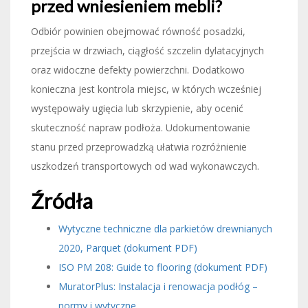
przed wniesieniem mebli?
Odbiór powinien obejmować równość posadzki,
przejścia w drzwiach, ciągłość szczelin dylatacyjnych
oraz widoczne defekty powierzchni. Dodatkowo
konieczna jest kontrola miejsc, w których wcześniej
występowały ugięcia lub skrzypienie, aby ocenić
skuteczność napraw podłoża. Udokumentowanie
stanu przed przeprowadzką ułatwia rozróżnienie
uszkodzeń transportowych od wad wykonawczych.
Źródła
Wytyczne techniczne dla parkietów drewnianych
2020, Parquet (dokument PDF)
ISO PM 208: Guide to flooring (dokument PDF)
MuratorPlus: Instalacja i renowacja podłóg –
normy i wytyczne