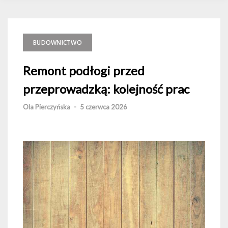
BUDOWNICTWO
Remont podłogi przed
przeprowadzką: kolejność prac
Ola Pierczyńska
-
5 czerwca 2026