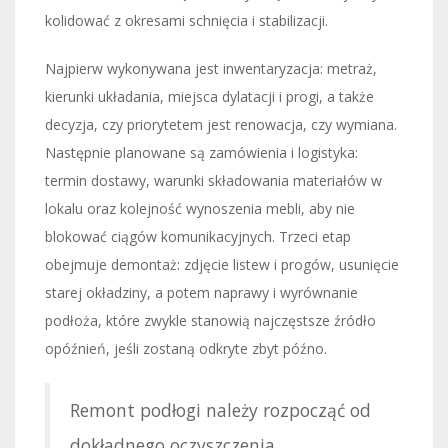
kolidować z okresami schnięcia i stabilizacji.
Najpierw wykonywana jest inwentaryzacja: metraż,
kierunki układania, miejsca dylatacji i progi, a także
decyzja, czy priorytetem jest renowacja, czy wymiana.
Następnie planowane są zamówienia i logistyka:
termin dostawy, warunki składowania materiałów w
lokalu oraz kolejność wynoszenia mebli, aby nie
blokować ciągów komunikacyjnych. Trzeci etap
obejmuje demontaż: zdjęcie listew i progów, usunięcie
starej okładziny, a potem naprawy i wyrównanie
podłoża, które zwykle stanowią najczęstsze źródło
opóźnień, jeśli zostaną odkryte zbyt późno.
Remont podłogi należy rozpocząć od
dokładnego oczyszczenia