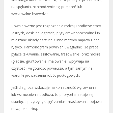
na spękania, rozchodzenie się połączeń lub
wyczuwalne krawędzie.
Równie ważne jest rozpoznanie rodzaju podłoża: stary
jastrych, deski na legarach, płyty drewnopochodne lub
mieszane układy narzucają inne metody napraw i inne
ryzyko. Harmonogram powinien uwzględnić, że prace
pylące (skuwanie, szlifowanie, frezowanie) oraz mokre
(gładzie, gruntowanie, malowanie) wpływają na
czystość i wilgotność powietrza, a tym samym na
warunki prowadzenia robót podłogowych.
Jeśli diagnoza wskazuje na konieczność wyrównania
lub wzmocnienia podłoża, to priorytetem staje się
usunięcie przyczyny ugięć zamiast maskowania objawu
nową okładziną.