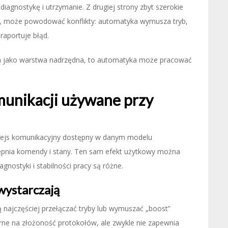
 diagnostykę i utrzymanie. Z drugiej strony zbyt szerokie
ia, może powodować konflikty: automatyka wymusza tryb,
raportuje błąd.
ana jako warstwa nadrzędna, to automatyka może pracować
omunikacji używane przy
erfejs komunikacyjny dostępny w danym modelu
tępnia komendy i stany. Ten sam efekt użytkowy można
gnostyki i stabilności pracy są różne.
wystarczają
 najczęściej przełączać tryby lub wymuszać „boost”
rne na złożoność protokołów, ale zwykle nie zapewnia