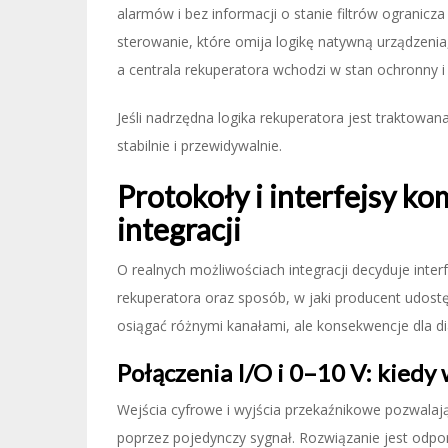
alarmów i bez informacji o stanie filtrów ogranicza
sterowanie, które omija logikę natywną urządzen
a centrala rekuperatora wchodzi w stan ochronny i 
Jeśli nadrzędna logika rekuperatora jest traktow
stabilnie i przewidywalnie.
Protokoły i interfejsy k
integracji
O realnych możliwościach integracji decyduje int
rekuperatora oraz sposób, w jaki producent udos
osiągać różnymi kanałami, ale konsekwencje dla dia
Połączenia I/O i 0–10 V: kiedy 
Wejścia cyfrowe i wyjścia przekaźnikowe pozwalają
poprzez pojedynczy sygnał. Rozwiązanie jest odpo