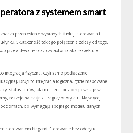
uperatora z systemem smart
nacza przeniesienie wybranych funkcji sterowania i
dynku. Skuteczność takiego połączenia zależy od tego,
sób przewidywalny oraz czy automatyka respektuje
o integracja fizyczna, czyli samo podłączenie
ikacyjnej. Drugi to integracja logiczna, gdzie mapowane
acy, status filtrów, alarm. Trzeci poziom powstaje w
my, reakcje na czujniki i reguły priorytetu. Najwięcej
h poziomach, bo wymagają spójnego modelu danych i
mym sterowaniem biegami. Sterowanie bez odczytu