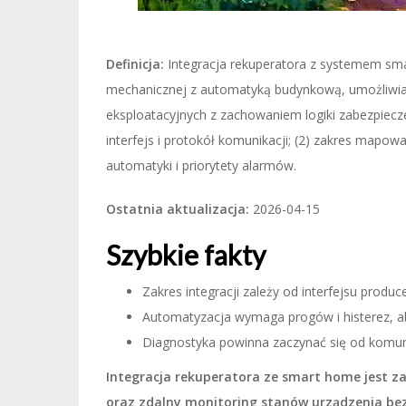
Definicja:
Integracja rekuperatora z systemem sma
mechanicznej z automatyką budynkową, umożliwiaj
eksploatacyjnych z zachowaniem logiki zabezpiecz
interfejs i protokół komunikacji; (2) zakres mapow
automatyki i priorytety alarmów.
Ostatnia aktualizacja:
2026-04-15
Szybkie fakty
Zakres integracji zależy od interfejsu prod
Automatyzacja wymaga progów i histerez, ab
Diagnostyka powinna zaczynać się od komuni
Integracja rekuperatora ze smart home jest z
oraz zdalny monitoring stanów urządzenia bez 