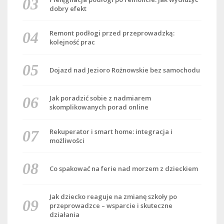
dobry efekt
Remont podłogi przed przeprowadzką:
kolejność prac
Dojazd nad Jezioro Rożnowskie bez samochodu
Jak poradzić sobie z nadmiarem
skomplikowanych porad online
Rekuperator i smart home: integracja i
możliwości
Co spakować na ferie nad morzem z dzieckiem
Jak dziecko reaguje na zmianę szkoły po
przeprowadzce – wsparcie i skuteczne
działania