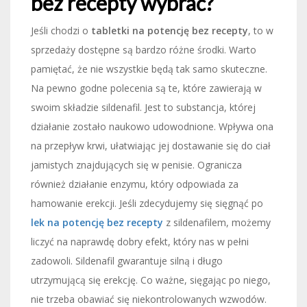
bez recepty wybrać?
Jeśli chodzi o
tabletki na potencję bez recepty
, to w
sprzedaży dostępne są bardzo różne środki. Warto
pamiętać, że nie wszystkie będą tak samo skuteczne.
Na pewno godne polecenia są te, które zawierają w
swoim składzie sildenafil. Jest to substancja, której
działanie zostało naukowo udowodnione. Wpływa ona
na przepływ krwi, ułatwiając jej dostawanie się do ciał
jamistych znajdujących się w penisie. Ogranicza
również działanie enzymu, który odpowiada za
hamowanie erekcji. Jeśli zdecydujemy się sięgnąć po
lek na potencję bez recepty
z sildenafilem, możemy
liczyć na naprawdę dobry efekt, który nas w pełni
zadowoli. Sildenafil gwarantuje silną i długo
utrzymującą się erekcję. Co ważne, sięgając po niego,
nie trzeba obawiać się niekontrolowanych wzwodów.