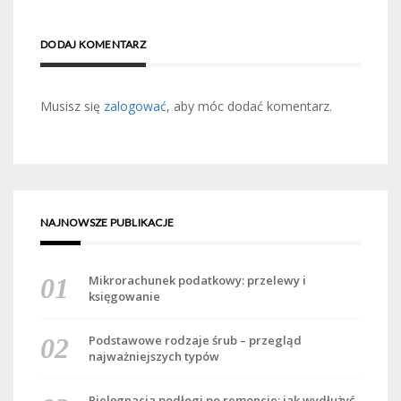
DODAJ KOMENTARZ
Musisz się
zalogować
, aby móc dodać komentarz.
NAJNOWSZE PUBLIKACJE
Mikrorachunek podatkowy: przelewy i
księgowanie
Podstawowe rodzaje śrub – przegląd
najważniejszych typów
Pielęgnacja podłogi po remoncie: jak wydłużyć