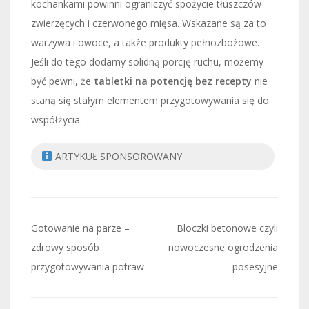
kochankami powinni ograniczyć spożycie tłuszczów
zwierzęcych i czerwonego mięsa. Wskazane są za to
warzywa i owoce, a także produkty pełnozbożowe.
Jeśli do tego dodamy solidną porcję ruchu, możemy
być pewni, że
tabletki na potencję bez recepty
nie
staną się stałym elementem przygotowywania się do
współżycia.
ARTYKUŁ SPONSOROWANY
Nawigacja
Gotowanie na parze –
Bloczki betonowe czyli
wpisu
zdrowy sposób
nowoczesne ogrodzenia
przygotowywania potraw
posesyjne