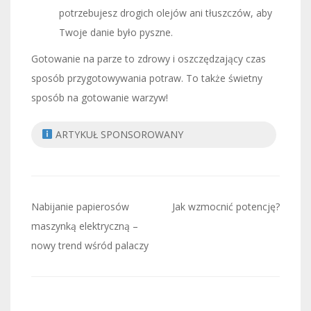
potrzebujesz drogich olejów ani tłuszczów, aby
Twoje danie było pyszne.
Gotowanie na parze to zdrowy i oszczędzający czas
sposób przygotowywania potraw. To także świetny
sposób na gotowanie warzyw!
ARTYKUŁ SPONSOROWANY
Nawigacja
Nabijanie papierosów
Jak wzmocnić potencję?
wpisu
maszynką elektryczną –
nowy trend wśród palaczy