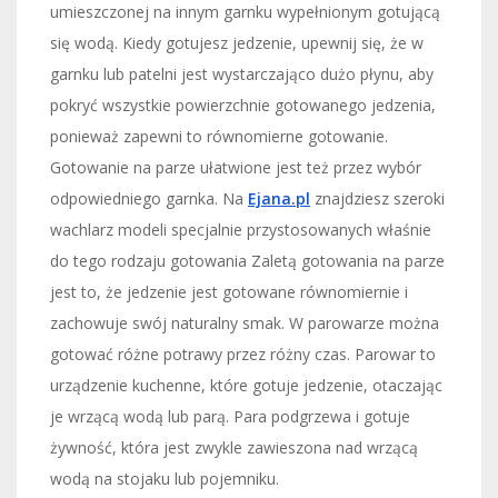
umieszczonej na innym garnku wypełnionym gotującą
się wodą. Kiedy gotujesz jedzenie, upewnij się, że w
garnku lub patelni jest wystarczająco dużo płynu, aby
pokryć wszystkie powierzchnie gotowanego jedzenia,
ponieważ zapewni to równomierne gotowanie.
Gotowanie na parze ułatwione jest też przez wybór
odpowiedniego garnka. Na
Ejana.pl
znajdziesz szeroki
wachlarz modeli specjalnie przystosowanych właśnie
do tego rodzaju gotowania Zaletą gotowania na parze
jest to, że jedzenie jest gotowane równomiernie i
zachowuje swój naturalny smak. W parowarze można
gotować różne potrawy przez różny czas. Parowar to
urządzenie kuchenne, które gotuje jedzenie, otaczając
je wrzącą wodą lub parą. Para podgrzewa i gotuje
żywność, która jest zwykle zawieszona nad wrzącą
wodą na stojaku lub pojemniku.