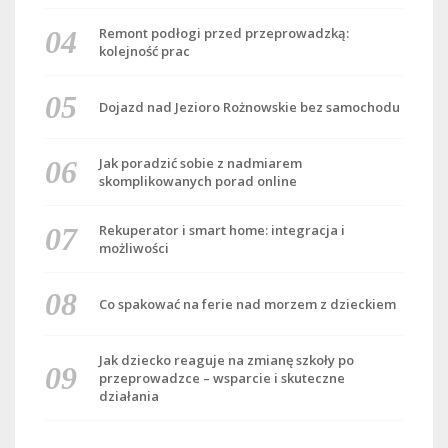
Remont podłogi przed przeprowadzką:
kolejność prac
Dojazd nad Jezioro Rożnowskie bez samochodu
Jak poradzić sobie z nadmiarem
skomplikowanych porad online
Rekuperator i smart home: integracja i
możliwości
Co spakować na ferie nad morzem z dzieckiem
Jak dziecko reaguje na zmianę szkoły po
przeprowadzce – wsparcie i skuteczne
działania