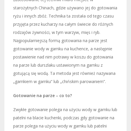
starożytnych Chinach, gdzie używano jej do gotowania
ryżu i innych zbóż. Technika ta została od tego czasu
przyjęta przez kucharzy na całym świecie do różnych
rodzajów żywności, w tym warzyw, mięs i ryb.
Najpopularniejszą formą gotowania na parze jest
gotowanie wody w garnku na kuchence, a następnie
postawienie nad nim potrawy w koszu do gotowania
na parze lub durszlaku ustawionym na garnku z
gotującą się wodą. Ta metoda jest również nazywana
„garnkiem w garnku” lub „chińskim parowaniem”.
Gotowanie na parze – co to?
Zwykłe gotowanie polega na użyciu wody w garnku lub
patelni na blacie kuchenki, podczas gdy gotowanie na
parze polega na użyciu wody w garnku lub patelni