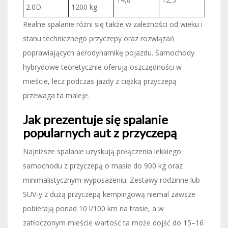
2.0D
1200 kg
Realne spalanie różni się także w zależności od wieku i
stanu technicznego przyczepy oraz rozwiązań
poprawiających aerodynamikę pojazdu. Samochody
hybrydowe teoretycznie oferują oszczędności w
mieście, lecz podczas jazdy z ciężką przyczepą
przewaga ta maleje.
Jak prezentuje się spalanie
popularnych aut z przyczepą
Najniższe spalanie uzyskują połączenia lekkiego
samochodu z przyczepą o masie do 900 kg oraz
minimalistycznym wyposażeniu. Zestawy rodzinne lub
SUV-y z dużą przyczepą kempingową niemal zawsze
pobierają ponad 10 l/100 km na trasie, a w
zatłoczonym mieście wartość ta może dojść do 15–16