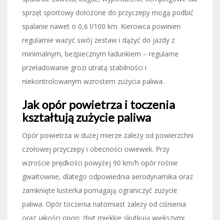
sprzęt sportowy dołożone do przyczepy mogą podbić
spalanie nawet o 0,6 l/100 km. Kierowca powinien
regularnie ważyć swój zestaw i dążyć do jazdy z
minimalnym, bezpiecznym ładunkiem – regularne
przeładowanie grozi utratą stabilności i
niekontrolowanym wzrostem zużycia paliwa.
Jak opór powietrza i toczenia
kształtują zużycie paliwa
Opór powietrza w dużej mierze zależy od powierzchni
czołowej przyczepy i obecności owiewek. Przy
wzroście prędkości powyżej 90 km/h opór rośnie
gwałtownie, dlatego odpowiednia aerodynamika oraz
zamknięte lusterka pomagają ograniczyć zużycie
paliwa. Opór toczenia natomiast zależy od ciśnienia
oraz jakości opon; zbyt miękkie skutkują większymi