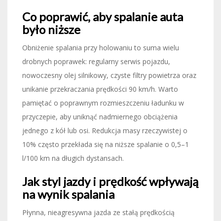
Co poprawić, aby spalanie auta
było niższe
Obniżenie spalania przy holowaniu to suma wielu
drobnych poprawek: regularny serwis pojazdu,
nowoczesny olej silnikowy, czyste filtry powietrza oraz
unikanie przekraczania prędkości 90 km/h. Warto
pamiętać o poprawnym rozmieszczeniu ładunku w
przyczepie, aby uniknąć nadmiernego obciążenia
jednego z kół lub osi. Redukcja masy rzeczywistej o
10% często przekłada się na niższe spalanie o 0,5–1
l/100 km na długich dystansach.
Jak styl jazdy i prędkość wpływają
na wynik spalania
Płynna, nieagresywna jazda ze stałą prędkością