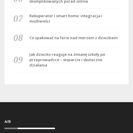
skomplikowanych porad online
Rekuperator i smart home: integracja i
możliwości
Co spakować na ferie nad morzem z dzieckiem
Jak dziecko reaguje na zmianę szkoły po
przeprowadzce – wsparcie i skuteczne
działania
A/B