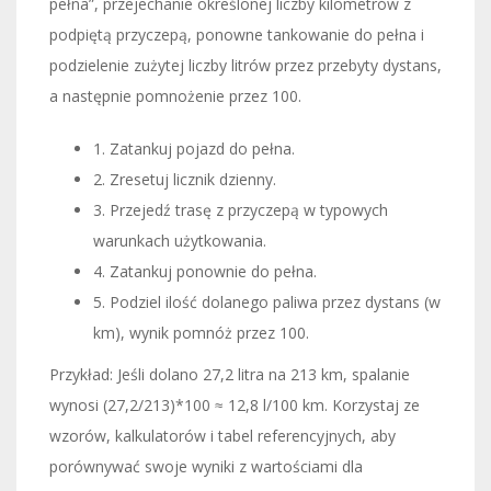
pełna”, przejechanie określonej liczby kilometrów z
podpiętą przyczepą, ponowne tankowanie do pełna i
podzielenie zużytej liczby litrów przez przebyty dystans,
a następnie pomnożenie przez 100.
1. Zatankuj pojazd do pełna.
2. Zresetuj licznik dzienny.
3. Przejedź trasę z przyczepą w typowych
warunkach użytkowania.
4. Zatankuj ponownie do pełna.
5. Podziel ilość dolanego paliwa przez dystans (w
km), wynik pomnóż przez 100.
Przykład: Jeśli dolano 27,2 litra na 213 km, spalanie
wynosi (27,2/213)*100 ≈ 12,8 l/100 km. Korzystaj ze
wzorów, kalkulatorów i tabel referencyjnych, aby
porównywać swoje wyniki z wartościami dla