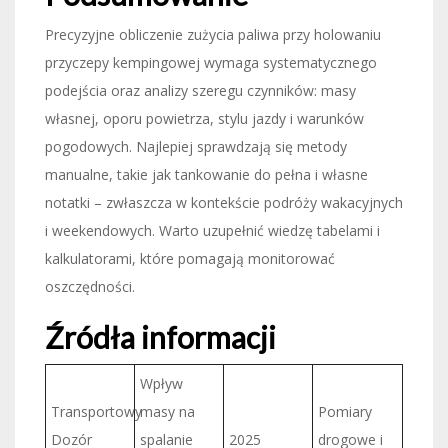
Precyzyjne obliczenie zużycia paliwa przy holowaniu
przyczepy kempingowej wymaga systematycznego
podejścia oraz analizy szeregu czynników: masy
własnej, oporu powietrza, stylu jazdy i warunków
pogodowych. Najlepiej sprawdzają się metody
manualne, takie jak tankowanie do pełna i własne
notatki – zwłaszcza w kontekście podróży wakacyjnych
i weekendowych. Warto uzupełnić wiedzę tabelami i
kalkulatorami, które pomagają monitorować
oszczędności.
Źródła informacji
Wpływ
Transportowy
masy na
Pomiary
Dozór
spalanie
2025
drogowe i