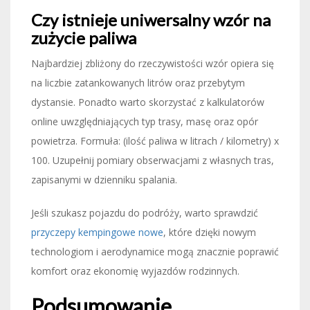
Czy istnieje uniwersalny wzór na
zużycie paliwa
Najbardziej zbliżony do rzeczywistości wzór opiera się
na liczbie zatankowanych litrów oraz przebytym
dystansie. Ponadto warto skorzystać z kalkulatorów
online uwzględniających typ trasy, masę oraz opór
powietrza. Formuła: (ilość paliwa w litrach / kilometry) x
100. Uzupełnij pomiary obserwacjami z własnych tras,
zapisanymi w dzienniku spalania.
Jeśli szukasz pojazdu do podróży, warto sprawdzić
przyczepy kempingowe nowe
, które dzięki nowym
technologiom i aerodynamice mogą znacznie poprawić
komfort oraz ekonomię wyjazdów rodzinnych.
Podsumowanie