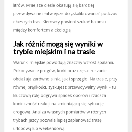
litrów. Mniejsze diesle okazują się bardziej
przewidywalne i łatwiejsze do „skalibrowania” podczas
dłuższych tras. Kierowcy powinni szukać balansu
między komfortem a ekologią.
Jak różnić mogą się wyniki w
trybie miejskim i na trasie
Warunki miejskie powodują znaczny wzrost spalania.
Pokonywanie progów, korki oraz częste ruszanie
obciążają zarówno silnik, jak i sprzęgło. Na trasie, przy
równej prędkości, zyskujesz przewidywalny wynik – tu
kluczową rolę odgrywa spadek oporów i rzadsza
konieczność reakcji na zmieniającą się sytuację
drogową. Analiza własnych pomiarów w różnych
trybach jazdy pozwala lepiej zaplanować trasę
urlopową lub weekendową.