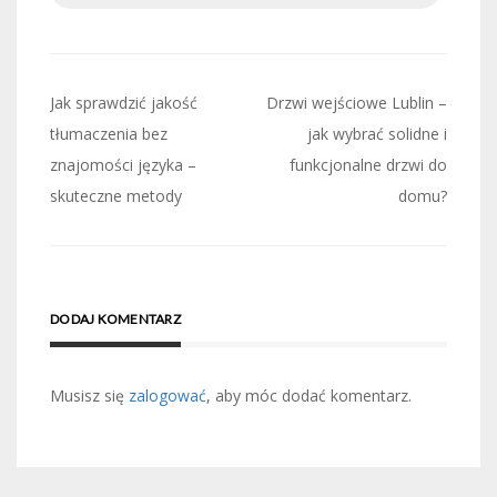
Nawigacja
Jak sprawdzić jakość
Drzwi wejściowe Lublin –
wpisu
tłumaczenia bez
jak wybrać solidne i
znajomości języka –
funkcjonalne drzwi do
skuteczne metody
domu?
DODAJ KOMENTARZ
Musisz się
zalogować
, aby móc dodać komentarz.