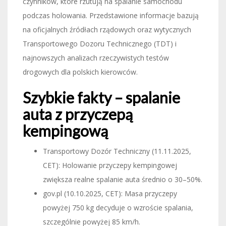
czynników, które rzutują na spalanie samochodu
podczas holowania. Przedstawione informacje bazują
na oficjalnych źródłach rządowych oraz wytycznych
Transportowego Dozoru Technicznego (TDT) i
najnowszych analizach rzeczywistych testów
drogowych dla polskich kierowców.
Szybkie fakty – spalanie
auta z przyczepą
kempingową
Transportowy Dozór Techniczny (11.11.2025,
CET): Holowanie przyczepy kempingowej
zwiększa realne spalanie auta średnio o 30–50%.
gov.pl (10.10.2025, CET): Masa przyczepy
powyżej 750 kg decyduje o wzroście spalania,
szczególnie powyżej 85 km/h.