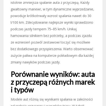
istotnie zmniejsza spalanie auta z przyczepą. Każdy
gwałtowny manewr, w tym dynamiczne wyprzedzanie,
powoduje krótkotrwały wzrost spalania nawet do 30
l/100 km. Zdecydowanie najlepsze wyniki sprawdzono
podczas jazdy tempem 75–85 km/h. Unikaj
hamowania silnikiem bez potrzeby, a podczas zjazdu
ze wzniesień pozwól zestawowi toczyć się możliwie
bez dodatkowego przyspieszenia. Warto obserwować
zużycie paliwa na komputerze pokładowym dla każdej
zmiany nawyków podczas jazdy.
Porównanie wyników: auta
z przyczepą różnych marek
i typów
Modele aut różnią się wynikami spalania w zależności
od rodzaju przyczepy i warunków trasy. W tabeli