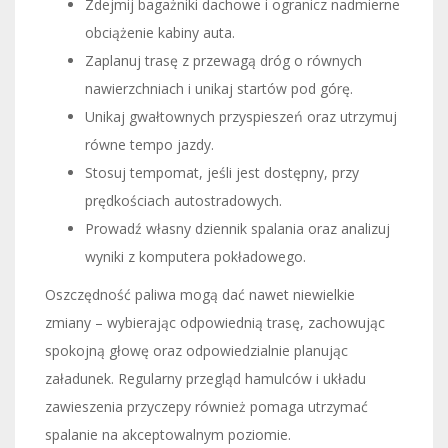
Zdejmij bagażniki dachowe i ogranicz nadmierne
obciążenie kabiny auta.
Zaplanuj trasę z przewagą dróg o równych
nawierzchniach i unikaj startów pod górę.
Unikaj gwałtownych przyspieszeń oraz utrzymuj
równe tempo jazdy.
Stosuj tempomat, jeśli jest dostępny, przy
prędkościach autostradowych.
Prowadź własny dziennik spalania oraz analizuj
wyniki z komputera pokładowego.
Oszczędność paliwa mogą dać nawet niewielkie
zmiany – wybierając odpowiednią trasę, zachowując
spokojną głowę oraz odpowiedzialnie planując
załadunek. Regularny przegląd hamulców i układu
zawieszenia przyczepy również pomaga utrzymać
spalanie na akceptowalnym poziomie.