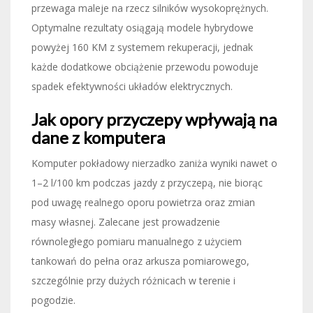
przewaga maleje na rzecz silników wysokoprężnych.
Optymalne rezultaty osiągają modele hybrydowe
powyżej 160 KM z systemem rekuperacji, jednak
każde dodatkowe obciążenie przewodu powoduje
spadek efektywności układów elektrycznych.
Jak opory przyczepy wpływają na
dane z komputera
Komputer pokładowy nierzadko zaniża wyniki nawet o
1–2 l/100 km podczas jazdy z przyczepą, nie biorąc
pod uwagę realnego oporu powietrza oraz zmian
masy własnej. Zalecane jest prowadzenie
równoległego pomiaru manualnego z użyciem
tankowań do pełna oraz arkusza pomiarowego,
szczególnie przy dużych różnicach w terenie i
pogodzie.