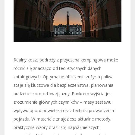
Realny koszt podróży z przyczepą kempingową może
różnić się znacząco od teoretycznych danych
katalogowych. Optymalne obliczenie zużycia paliwa
staje się kluczowe dla bezpieczeństwa, planowania
budżetu i komfortowej jazdy. Punktem wyjścia jest
zrozumienie głównych czynników – masy zestawu,
wpływu oporu powietrza oraz techniki prowadzenia
pojazdu. W materiale znajdziesz aktualne metody,
praktyczne wzory oraz listę najważniejszych