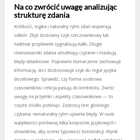
Na co zwrócić uwagę analizując
strukturę zdania
Krótkość, logika i naturalny rytm zdań wspierają
odbiór. Zbyt dosłowny szyk rzeczownikowy lub
nadmiar przydawek sygnalizują kalki. Długie
równoważniki zdania utrudniają czytanie i maskują
błędy składniowe. Poprawne tłumaczenie zachowuje
informację, lecz dostosowuje szyk do reguł języka
docelowego. Sprawdź, czy forma osobowa
czasowników i rekcja pasują do kontekstu. Zwróć
uwagę na przyimki i aspekty czasownikowe — to
częste źródło potknięć. Zastosuj test głośnego
czytania: nienaturalny rytm ujawnia błędy. W razie
wątpliwości porównaj kilka korpusów językowych i
słowników, aby ocenić typowość konstrukcji. Wynik