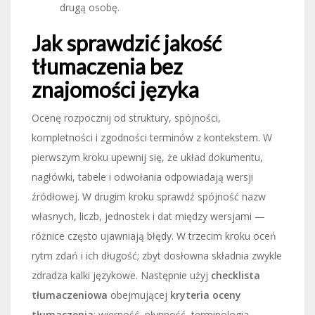
drugą osobę.
Jak sprawdzić jakość
tłumaczenia bez
znajomości języka
Ocenę rozpocznij od struktury, spójności,
kompletności i zgodności terminów z kontekstem. W
pierwszym kroku upewnij się, że układ dokumentu,
nagłówki, tabele i odwołania odpowiadają wersji
źródłowej. W drugim kroku sprawdź spójność nazw
własnych, liczb, jednostek i dat między wersjami —
różnice często ujawniają błędy. W trzecim kroku oceń
rytm zdań i ich długość; zbyt dosłowna składnia zwykle
zdradza kalki językowe. Następnie użyj
checklista
tłumaczeniowa
obejmującej
kryteria oceny
tłumaczenia
: wierność, płynność, terminologia,