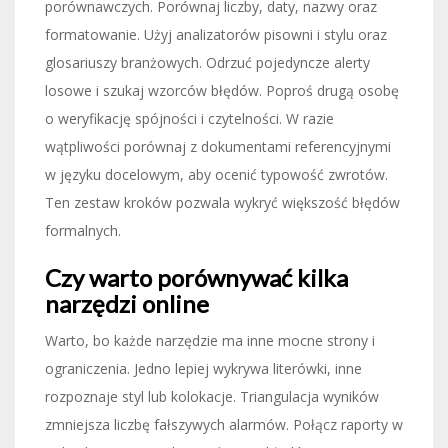
porównawczych. Porównaj liczby, daty, nazwy oraz
formatowanie. Użyj analizatorów pisowni i stylu oraz
glosariuszy branżowych. Odrzuć pojedyncze alerty
losowe i szukaj wzorców błędów. Poproś drugą osobę
o weryfikację spójności i czytelności. W razie
wątpliwości porównaj z dokumentami referencyjnymi
w języku docelowym, aby ocenić typowość zwrotów.
Ten zestaw kroków pozwala wykryć większość błędów
formalnych.
Czy warto porównywać kilka
narzędzi online
Warto, bo każde narzędzie ma inne mocne strony i
ograniczenia. Jedno lepiej wykrywa literówki, inne
rozpoznaje styl lub kolokacje. Triangulacja wyników
zmniejsza liczbę fałszywych alarmów. Połącz raporty w