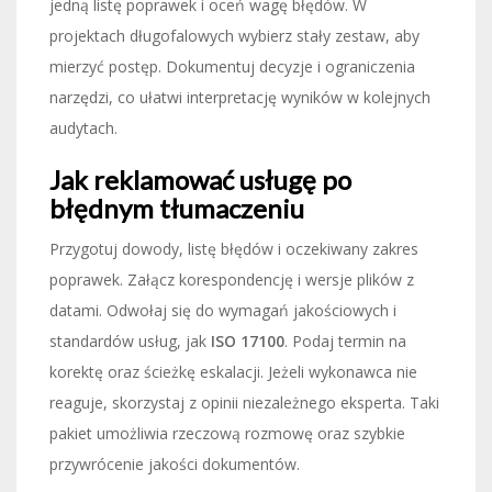
jedną listę poprawek i oceń wagę błędów. W
projektach długofalowych wybierz stały zestaw, aby
mierzyć postęp. Dokumentuj decyzje i ograniczenia
narzędzi, co ułatwi interpretację wyników w kolejnych
audytach.
Jak reklamować usługę po
błędnym tłumaczeniu
Przygotuj dowody, listę błędów i oczekiwany zakres
poprawek. Załącz korespondencję i wersje plików z
datami. Odwołaj się do wymagań jakościowych i
standardów usług, jak
ISO 17100
. Podaj termin na
korektę oraz ścieżkę eskalacji. Jeżeli wykonawca nie
reaguje, skorzystaj z opinii niezależnego eksperta. Taki
pakiet umożliwia rzeczową rozmowę oraz szybkie
przywrócenie jakości dokumentów.