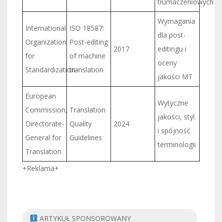
tłumaczeniowych
Wymagania
International
ISO 18587:
dla post-
Organization
Post-editing
2017
editingu i
for
of machine
oceny
Standardization
translation
jakości MT
European
Wytyczne
Commission,
Translation
jakości, styl
Directorate-
Quality
2024
i spójność
General for
Guidelines
terminologii
Translation
+Reklama+
ARTYKUŁ SPONSOROWANY