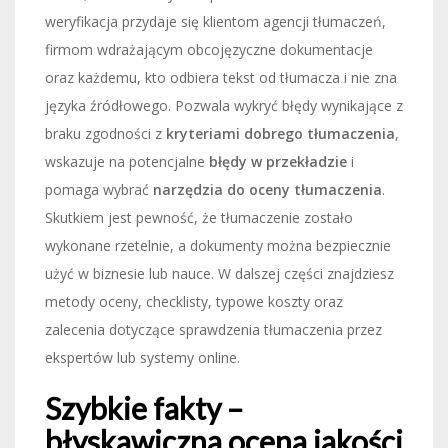
weryfikacja przydaje się klientom agencji tłumaczeń,
firmom wdrażającym obcojęzyczne dokumentacje
oraz każdemu, kto odbiera tekst od tłumacza i nie zna
języka źródłowego. Pozwala wykryć błędy wynikające z
braku zgodności z
kryteriami dobrego tłumaczenia
,
wskazuje na potencjalne
błędy w przekładzie
i
pomaga wybrać
narzędzia do oceny tłumaczenia
.
Skutkiem jest pewność, że tłumaczenie zostało
wykonane rzetelnie, a dokumenty można bezpiecznie
użyć w biznesie lub nauce. W dalszej części znajdziesz
metody oceny, checklisty, typowe koszty oraz
zalecenia dotyczące sprawdzenia tłumaczenia przez
ekspertów lub systemy online.
Szybkie fakty –
błyskawiczna ocena jakości