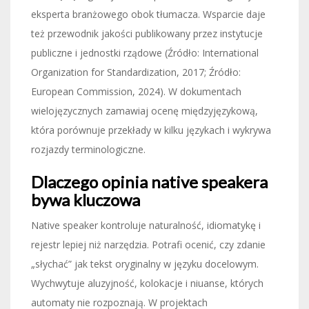
eksperta branżowego obok tłumacza. Wsparcie daje
też przewodnik jakości publikowany przez instytucje
publiczne i jednostki rządowe (Źródło: International
Organization for Standardization, 2017; Źródło:
European Commission, 2024). W dokumentach
wielojęzycznych zamawiaj ocenę międzyjęzykową,
która porównuje przekłady w kilku językach i wykrywa
rozjazdy terminologiczne.
Dlaczego opinia native speakera
bywa kluczowa
Native speaker kontroluje naturalność, idiomatykę i
rejestr lepiej niż narzędzia. Potrafi ocenić, czy zdanie
„słychać” jak tekst oryginalny w języku docelowym.
Wychwytuje aluzyjność, kolokacje i niuanse, których
automaty nie rozpoznają. W projektach