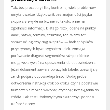
Tak, bez procedury i listy kontrolnej wiele problemów
umyka uwadze. Użytkownik bez znajomości języka
skupia się zwykle na brzmieniu tekstu, a nie na
zgodności informacji. Dlatego rozbij ocenę na punkty:
dane, nazwy, terminy, struktura, ton. Warto też
sprawdzić logiczny ciąg akapitów — brak spójników
przyczynowych bywa sygnałem kalek. Pomaga
porównanie długości segmentów: rażące różnice
mogą wskazywać na opuszczenia lub dopowiedzenia.
Jeżeli dokument zawiera obrazy lub tabele, upewnij się,
że ich podpisy odpowiadają treści. Dodaj próbę
odtworzenia instrukcji krok po kroku: czy na podstawie
tłumaczenia można wykonać czynność bez sięgania do
źródła. Taki test użytkowy bywa skuteczny i podnosi
trafność oceny.