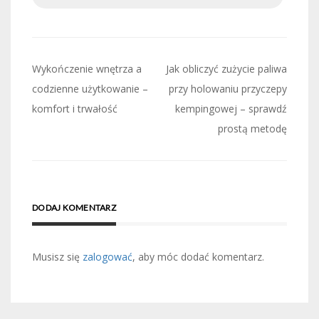
Nawigacja
Wykończenie wnętrza a
Jak obliczyć zużycie paliwa
wpisu
codzienne użytkowanie –
przy holowaniu przyczepy
komfort i trwałość
kempingowej – sprawdź
prostą metodę
DODAJ KOMENTARZ
Musisz się
zalogować
, aby móc dodać komentarz.