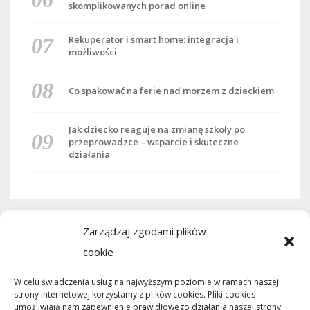
skomplikowanych porad online
Rekuperator i smart home: integracja i
możliwości
Co spakować na ferie nad morzem z dzieckiem
Jak dziecko reaguje na zmianę szkoły po
przeprowadzce – wsparcie i skuteczne
działania
Zarządzaj zgodami plików
cookie
W celu świadczenia usług na najwyższym poziomie w ramach naszej
A/B
strony internetowej korzystamy z plików cookies. Pliki cookies
umożliwiają nam zapewnienie prawidłowego działania naszej strony