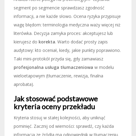
segment po segmencie sprawdzasz zgodność
informacji, a nie każde słowo. Ocena ryzyka przypisuje
wagę błędom: terminologia medyczna waży więcej niż
literówka. Decyzja zamyka proces: akceptujesz lub
kierujesz do
korekta
. Warto dodać prosty zapis
audytowy: kto oceniał, kiedy, jakie punkty poprawiono.
Taki mini-protokół przyda się, gdy zamawiasz
profesjonalna usługa tłumaczeniowa
w modelu
wieloetapowym (tłumaczenie, rewizja, finalna
aprobata).
Jak stosować podstawowe
kryteria oceny przekładu
Kryteria stosuj w stałej kolejności, aby uniknąć
pominięć. Zacznij od wierności: sprawdź, czy każda
informacja ze źródła ma odpowiednik w tłumaczeniu.