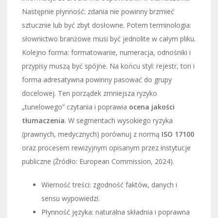
Następnie płynność: zdania nie powinny brzmieć
sztucznie lub być zbyt dosłowne. Potem terminologia:
słownictwo branżowe musi być jednolite w całym pliku.
Kolejno forma: formatowanie, numeracja, odnośniki i
przypisy muszą być spójne. Na końcu styl: rejestr, ton i
forma adresatywna powinny pasować do grupy
docelowej. Ten porządek zmniejsza ryzyko
„tunelowego” czytania i poprawia
ocena jakości
tłumaczenia
. W segmentach wysokiego ryzyka
(prawnych, medycznych) porównuj z normą
ISO 17100
oraz procesem rewizyjnym opisanym przez instytucje
publiczne (Źródło: European Commission, 2024).
Wierność treści: zgodność faktów, danych i
sensu wypowiedzi.
Płynność języka: naturalna składnia i poprawna