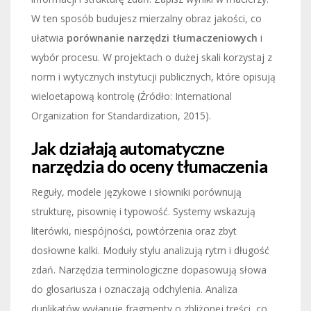
W ten sposób budujesz mierzalny obraz jakości, co
ułatwia
porównanie narzędzi tłumaczeniowych
i
wybór procesu. W projektach o dużej skali korzystaj z
norm i wytycznych instytucji publicznych, które opisują
wieloetapową kontrolę (Źródło: International
Organization for Standardization, 2015).
Jak działają automatyczne
narzędzia do oceny tłumaczenia
Reguły, modele językowe i słowniki porównują
strukturę, pisownię i typowość. Systemy wskazują
literówki, niespójności, powtórzenia oraz zbyt
dosłowne kalki. Moduły stylu analizują rytm i długość
zdań. Narzędzia terminologiczne dopasowują słowa
do glosariusza i oznaczają odchylenia. Analiza
duplikatów wyłapuje fragmenty o zbliżonej treści, co