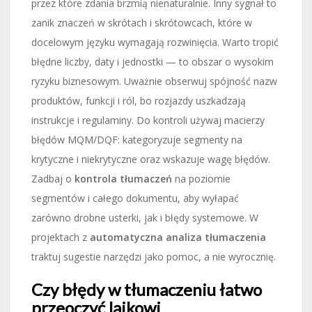
przez które zdania brzmią nienaturalnie. Inny sygnał to
zanik znaczeń w skrótach i skrótowcach, które w
docelowym języku wymagają rozwinięcia. Warto tropić
błędne liczby, daty i jednostki — to obszar o wysokim
ryzyku biznesowym. Uważnie obserwuj spójność nazw
produktów, funkcji i ról, bo rozjazdy uszkadzają
instrukcje i regulaminy. Do kontroli używaj macierzy
błędów MQM/DQF: kategoryzuje segmenty na
krytyczne i niekrytyczne oraz wskazuje wagę błędów.
Zadbaj o
kontrola tłumaczeń
na poziomie
segmentów i całego dokumentu, aby wyłapać
zarówno drobne usterki, jak i błędy systemowe. W
projektach z
automatyczna analiza tłumaczenia
traktuj sugestie narzędzi jako pomoc, a nie wyrocznię.
Czy błędy w tłumaczeniu łatwo
przeoczyć laikowi