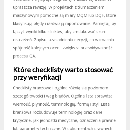
upraszcza rewizję. W projektach z tłumaczeniem
maszynowym pomocne są miary MQM lub DQF, które
klasyfikują błędy i ułatwiają raportowanie. Pamiętaj, by
łączyć wyniki kilku silników, aby zredukować szum
ostrzeżeń. Zapisuj uzasadnienia decyzji, co wzmacnia
spójność kolejnych ocen i zwiększa przewidywalność
procesu QA.
Które checklisty warto stosować
przy weryfikacji
Checklisty branżowe i ogólne różnią się poziomem
szczegółowości i wag błędów. Ogólna lista sprawdza
wierność, płynność, terminologię, formę i styl. Lista
branżowa rozbudowuje terminologię oraz dane
krytyczne, jak jednostki medyczne, oznaczenia prawne
lub parametry techniczne. W dokumentach prawnych