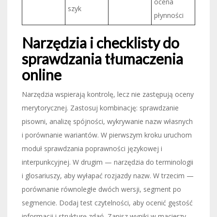
ocena
szyk
płynności
Narzędzia i checklisty do
sprawdzania tłumaczenia
online
Narzędzia wspierają kontrolę, lecz nie zastępują oceny
merytorycznej. Zastosuj kombinację: sprawdzanie
pisowni, analizę spójności, wykrywanie nazw własnych
i porównanie wariantów. W pierwszym kroku uruchom
moduł sprawdzania poprawności językowej i
interpunkcyjnej. W drugim — narzędzia do terminologii
i glosariuszy, aby wyłapać rozjazdy nazw. W trzecim —
porównanie równoległe dwóch wersji, segment po
segmencie. Dodaj test czytelności, aby ocenić gęstość
informacji i strukturę zdań. Zapisz wyniki w macierzy.