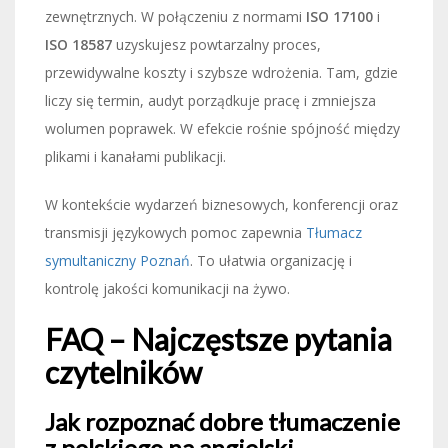
zewnętrznych. W połączeniu z normami
ISO 17100
i
ISO 18587
uzyskujesz powtarzalny proces,
przewidywalne koszty i szybsze wdrożenia. Tam, gdzie
liczy się termin, audyt porządkuje pracę i zmniejsza
wolumen poprawek. W efekcie rośnie spójność między
plikami i kanałami publikacji.
W kontekście wydarzeń biznesowych, konferencji oraz
transmisji językowych pomoc zapewnia
Tłumacz
symultaniczny Poznań
. To ułatwia organizację i
kontrolę jakości komunikacji na żywo.
FAQ – Najczęstsze pytania
czytelników
Jak rozpoznać dobre tłumaczenie
z polskiego na angielski