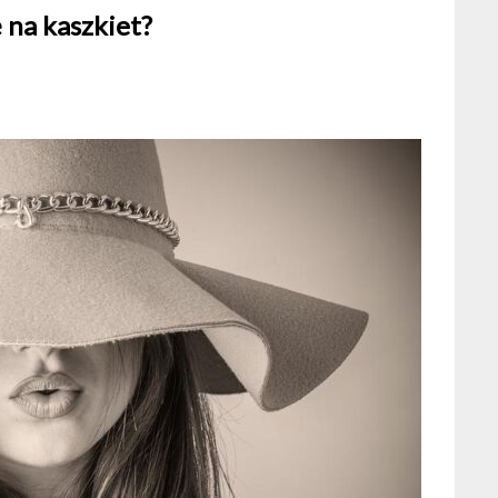
 na kaszkiet?