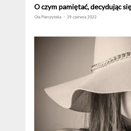
O czym pamiętać, decydując się
Ola Pierczyńska
-
29 czerwca 2022