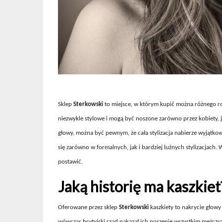
Sklep
Sterkowski
to miejsce, w którym kupić można różnego ro
niezwykle stylowe i mogą być noszone zarówno przez kobiety, jak
głowy, można być pewnym, że cała stylizacja nabierze wyjątko
się zarówno w formalnych, jak i bardziej luźnych stylizacjach. 
postawić.
Jaką historię ma kaszkiet
Oferowane przez sklep
Sterkowski
kaszkiety to nakrycie głowy 
wówczas brytyjski rząd nakazał ich noszenie wszystkim mężczyz