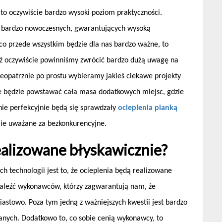
, to oczywiście bardzo wysoki poziom praktyczności.
i bardzo nowoczesnych, gwarantujących wysoką
, co przede wszystkim będzie dla nas bardzo ważne, to
eż oczywiście powinniśmy zwrócić bardzo dużą uwagę na
ieopatrznie po prostu wybieramy jakieś ciekawe projekty
że będzie powstawać cała masa dodatkowych miejsc, gdzie
śnie perfekcyjnie będą się sprawdzały
ocieplenia pianką
gie uważane za bezkonkurencyjne.
ealizowane błyskawicznie?
ch technologii jest to, że ocieplenia będą realizowane
naleźć wykonawców, którzy zagwarantują nam, że
stowo. Poza tym jedną z ważniejszych kwestii jest bardzo
nych. Dodatkowo to, co sobie cenią wykonawcy, to