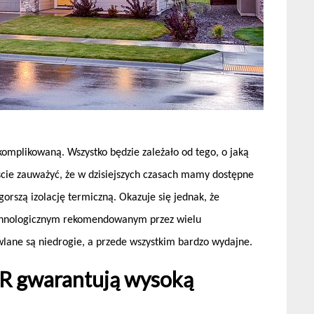
omplikowaną. Wszystko będzie zależało od tego, o jaką
ście zauważyć, że w dzisiejszych czasach mamy dostępne
gorszą izolację termiczną. Okazuje się jednak, że
echnologicznym rekomendowanym przez wielu
wlane są niedrogie, a przede wszystkim bardzo wydajne.
UR gwarantują wysoką