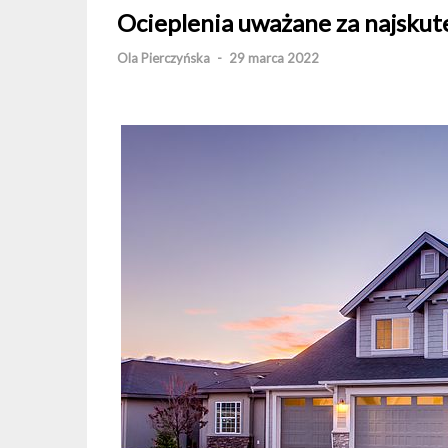
Ocieplenia uważane za najskut
Ola Pierczyńska
-
29 marca 2022