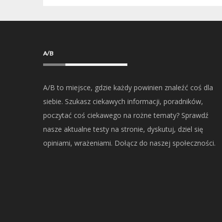
A/B
A/B to miejsce, gdzie każdy powinien znaleźć coś dla
siebie. Szukasz ciekawych informacji, poradników,
poczytać coś ciekawego na rożne tematy? Sprawdź
nasze aktualne testy na stronie, dyskutuj, dziel się
opiniami, wrażeniami. Dołącz do naszej społeczności.