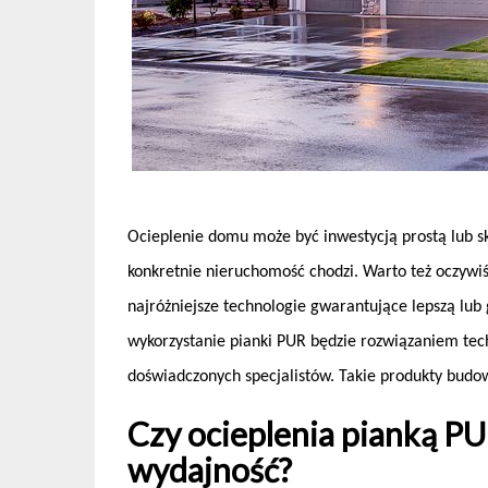
Ocieplenie domu może być inwestycją prostą lub sk
konkretnie nieruchomość chodzi. Warto też oczywi
najróżniejsze technologie gwarantujące lepszą lub 
wykorzystanie pianki PUR będzie rozwiązaniem t
doświadczonych specjalistów. Takie produkty budo
Czy ocieplenia pianką P
wydajność?