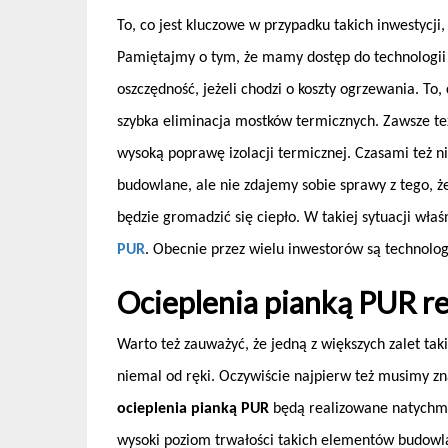
To, co jest kluczowe w przypadku takich inwestycji
Pamiętajmy o tym, że mamy dostęp do technologi
oszczędność, jeżeli chodzi o koszty ogrzewania. To
szybka eliminacja mostków termicznych. Zawsze t
wysoką poprawę izolacji termicznej. Czasami też n
budowlane, ale nie zdajemy sobie sprawy z tego, 
będzie gromadzić się ciepło. W takiej sytuacji wła
PUR
. Obecnie przez wielu inwestorów są technolo
Ocieplenia pianką PUR r
Warto też zauważyć, że jedną z większych zalet taki
niemal od ręki. Oczywiście najpierw też musimy z
ocieplenia pianką PUR
będą realizowane natychmia
wysoki poziom trwałości takich elementów budowla