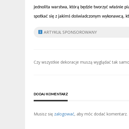
jednolita warstwa, którą będzie tworzyć właśnie pi
spotkać się z jakimś doświadczonym wykonawcą, któ
ARTYKUŁ SPONSOROWANY
Nawigacja
Czy wszystkie dekoracje muszą wyglądać tak sam
wpisu
DODAJ KOMENTARZ
Musisz się
zalogować
, aby móc dodać komentarz.