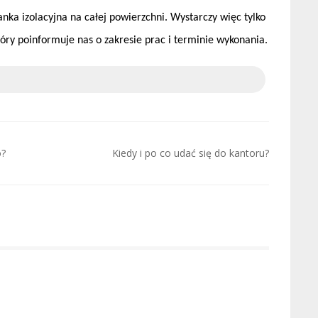
anka izolacyjna na całej powierzchni. Wystarczy więc tylko
ry poinformuje nas o zakresie prac i terminie wykonania.
o?
Kiedy i po co udać się do kantoru?