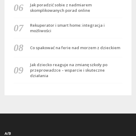
Jak poradzić sobie z nadmiarem
skomplikowanych porad online
Rekuperator i smart home: integracja i
możliwości
Co spakować na ferie nad morzem z dzieckiem
Jak dziecko reaguje na zmianę szkoły po
przeprowadzce – wsparcie i skuteczne
działania
A/B