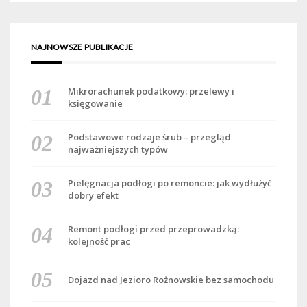
NAJNOWSZE PUBLIKACJE
Mikrorachunek podatkowy: przelewy i
księgowanie
Podstawowe rodzaje śrub – przegląd
najważniejszych typów
Pielęgnacja podłogi po remoncie: jak wydłużyć
dobry efekt
Remont podłogi przed przeprowadzką:
kolejność prac
Dojazd nad Jezioro Rożnowskie bez samochodu