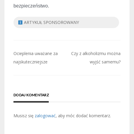
bezpieczeństwo.
ARTYKUŁ SPONSOROWANY
Nawigacja
Ocieplenia uważane za
Czy z alkoholizmu można
wpisu
najskuteczniejsze
wyjść samemu?
DODAJ KOMENTARZ
Musisz się
zalogować
, aby móc dodać komentarz.