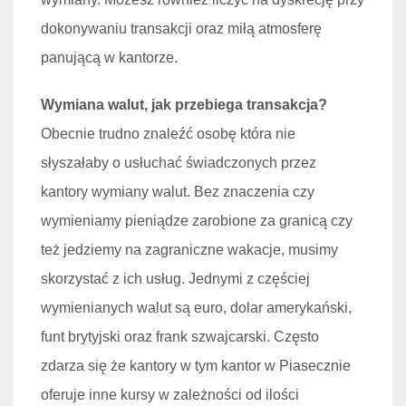
dokonywaniu transakcji oraz miłą atmosferę
panującą w kantorze.
Wymiana walut, jak przebiega transakcja?
Obecnie trudno znale
źć osobę kt
óra nie
s
łyszałaby o usłuchać świadczonych przez
kantory wymiany walut. Bez znaczenia czy
wymieniamy pieniądze zarobione za granicą czy
też jedziemy na zagraniczne wakacje, musimy
skorzystać z ich usług. Jednymi z częściej
wymienianych walut są euro, dolar amerykański,
funt brytyjski oraz frank szwajcarski. Często
zdarza się że kantory w tym kantor w Piasecznie
oferuje inne kursy w zależności od ilości