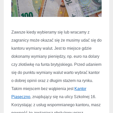
Zawsze kiedy wybieramy się lub wracamy z
zagranicy może okazać się że musimy udać się do
kantoru wymiany walut. Jest to miejsce gdzie
dokonamy wymiany pieniędzy, np. euro na dolary
czy złot
ówk
ę na funta brytyjskiego. Przed udaniem
się do punktu wymiany walut warto wybrać kantor
o dobrej opinii oraz z długim stażem na rynku.
Takim miejscem bez wątpienia jest
Kantor
Piaseczno
, znajduj
ący się na ulicy Szkolnej 16.
Korzystając z usług wspomnianego kantoru, masz
pewność że zostaniesz obsłużony przez