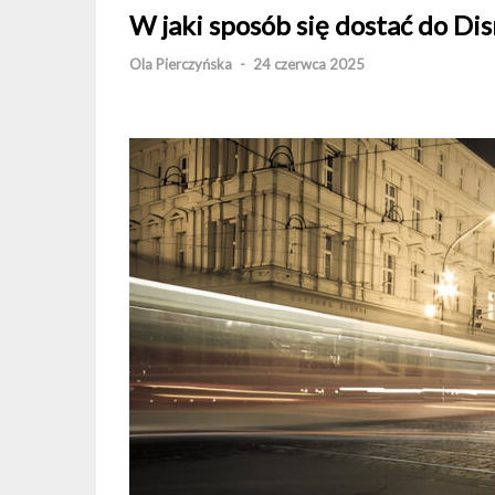
W jaki sposób się dostać do Di
Ola Pierczyńska
-
24 czerwca 2025