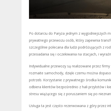
Po dotarciu do Paryża jednym z wygodniejszych m
prywatnego przewozu osób, który zapewnia transfer
szczególnie polecana dla ludzi podróżujących z r
przesiadania się i oczekiwania na stacjach, i wyra
Indywidualne przewozy są realizowane przez firmy s
rozmaite samochody, dzięki czemu można dopasowa
potrzeb. Korzystanie z prywatnego środka komunik
odbiera klientów bezpośrednio z hali przylotów i ki
stresu wiążącego się z poruszaniem się po nieznan
Usługa ta jest często rezerwowana z góry przez in