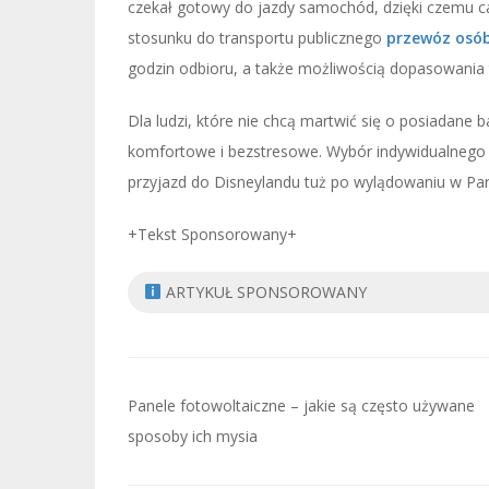
czekał gotowy do jazdy samochód, dzięki czemu ca
stosunku do transportu publicznego
przewóz osób
godzin odbioru, a także możliwością dopasowania
Dla ludzi, które nie chcą martwić się o posiadane b
komfortowe i bezstresowe. Wybór indywidualnego
przyjazd do Disneylandu tuż po wylądowaniu w Par
+Tekst Sponsorowany+
ARTYKUŁ SPONSOROWANY
Nawigacja
Panele fotowoltaiczne – jakie są często używane
wpisu
sposoby ich mysia