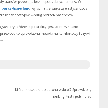
ły transfer przebiega bez niepotrzebnych przerw. W
 paryż disneyland
wyróżnia się większą elastycznością
 trasy czy postojów według potrzeb pasażerów.
agaże czy jeżdżenie po stolicy, jest to rozwiązanie
 przewozu to sprawdzona metoda na komfortowy i szybki
yżu.
Które mieszadło do betonu wybrać? Sprawdzony
ranking, test i jeden błąd