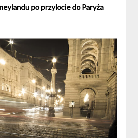
sneylandu po przylocie do Paryża