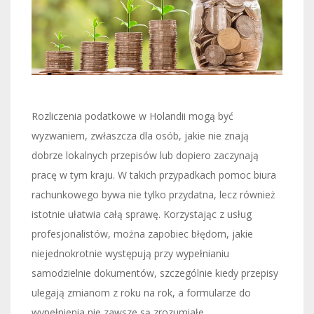
Rozliczenia podatkowe w Holandii mogą być
wyzwaniem, zwłaszcza dla osób, jakie nie znają
dobrze lokalnych przepisów lub dopiero zaczynają
pracę w tym kraju. W takich przypadkach pomoc biura
rachunkowego bywa nie tylko przydatna, lecz również
istotnie ułatwia całą sprawę. Korzystając z usług
profesjonalistów, można zapobiec błędom, jakie
niejednokrotnie występują przy wypełnianiu
samodzielnie dokumentów, szczególnie kiedy przepisy
ulegają zmianom z roku na rok, a formularze do
wypełnienia nie zawsze są zrozumiałe.