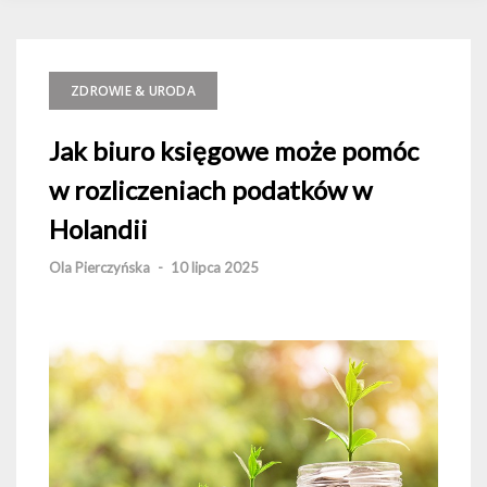
ZDROWIE & URODA
Jak biuro księgowe może pomóc
w rozliczeniach podatków w
Holandii
Ola Pierczyńska
-
10 lipca 2025