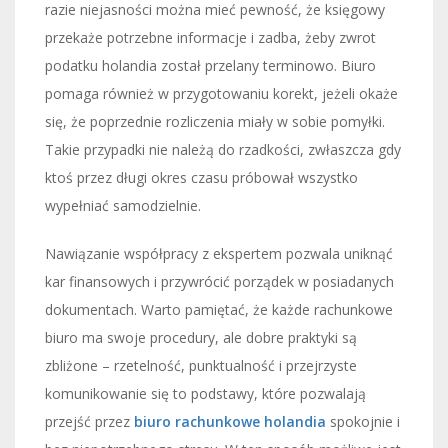
razie niejasności można mieć pewność, że księgowy
przekaże potrzebne informacje i zadba, żeby zwrot
podatku holandia został przelany terminowo. Biuro
pomaga również w przygotowaniu korekt, jeżeli okaże
się, że poprzednie rozliczenia miały w sobie pomyłki.
Takie przypadki nie należą do rzadkości, zwłaszcza gdy
ktoś przez długi okres czasu próbował wszystko
wypełniać samodzielnie.
Nawiązanie współpracy z ekspertem pozwala uniknąć
kar finansowych i przywrócić porządek w posiadanych
dokumentach. Warto pamiętać, że każde rachunkowe
biuro ma swoje procedury, ale dobre praktyki są
zbliżone – rzetelność, punktualność i przejrzyste
komunikowanie się to podstawy, które pozwalają
przejść przez
biuro rachunkowe holandia
spokojnie i