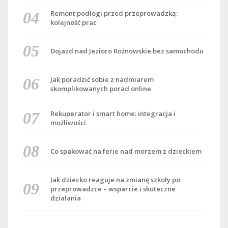
Remont podłogi przed przeprowadzką:
kolejność prac
Dojazd nad Jezioro Rożnowskie bez samochodu
Jak poradzić sobie z nadmiarem
skomplikowanych porad online
Rekuperator i smart home: integracja i
możliwości
Co spakować na ferie nad morzem z dzieckiem
Jak dziecko reaguje na zmianę szkoły po
przeprowadzce – wsparcie i skuteczne
działania