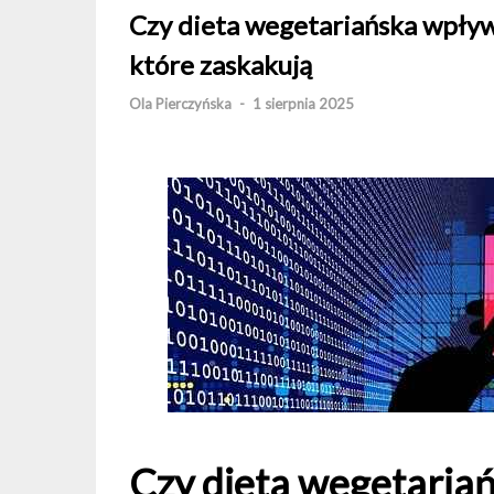
Czy dieta wegetariańska wpływa
które zaskakują
Ola Pierczyńska
-
1 sierpnia 2025
Czy dieta wegetaria