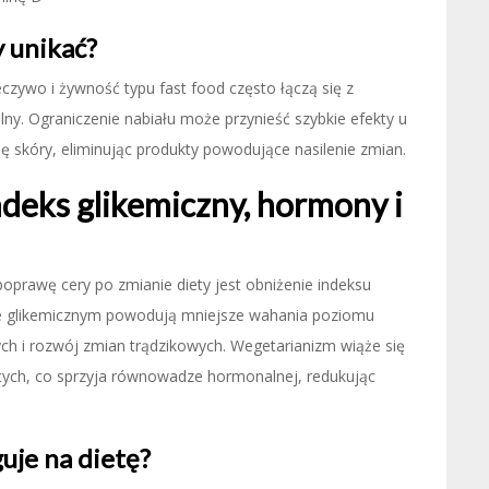
y unikać?
czywo i żywność typu fast food często łączą się z
ny. Ograniczenie nabiału może przynieść szybkie efekty u
ę skóry, eliminując produkty powodujące nasilenie zmian.
deks glikemiczny, hormony i
prawę cery po zmianie diety jest obniżenie indeksu
sie glikemicznym powodują mniejsze wahania poziomu
ych i rozwój zmian trądzikowych. Wegetarianizm wiąże się
cych, co sprzyja równowadze hormonalnej, redukując
uje na dietę?