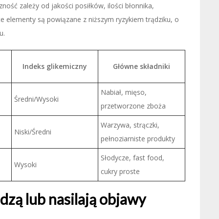
ość zależy od jakości posiłków, ilości błonnika,
te elementy są powiązane z niższym ryzykiem trądziku, o
u.
Indeks glikemiczny
Główne składniki
Nabiał, mięso,
Średni/Wysoki
przetworzone zboża
Warzywa, strączki,
Niski/Średni
pełnoziarniste produkty
Słodycze, fast food,
Wysoki
cukry proste
odzą lub nasilają objawy