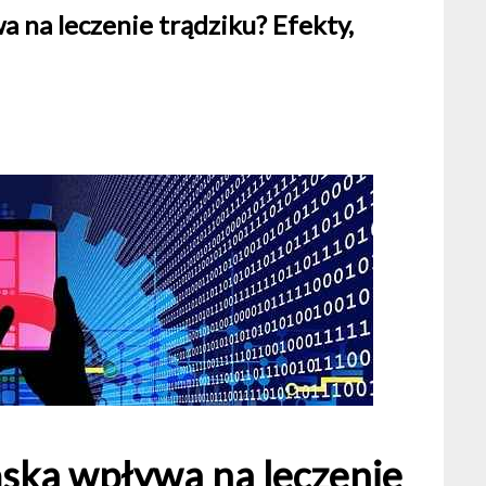
 na leczenie trądziku? Efekty,
ńska wpływa na leczenie