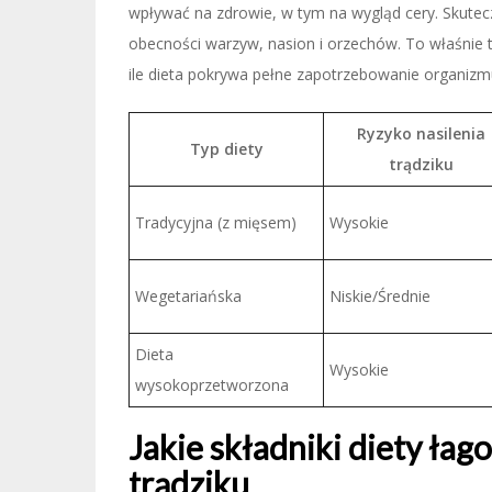
wpływać na zdrowie, w tym na wygląd cery. Skuteczn
obecności warzyw, nasion i orzechów. To właśnie 
ile dieta pokrywa pełne zapotrzebowanie organizm
Ryzyko nasilenia
Typ diety
trądziku
Tradycyjna (z mięsem)
Wysokie
Wegetariańska
Niskie/Średnie
Dieta
Wysokie
wysokoprzetworzona
Jakie składniki diety łag
trądziku