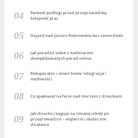
Remont podłogi przed przeprowadzką:
kolejność prac
Dojazd nad Jezioro Rożnowskie bez samochodu
Jak poradzić sobie z nadmiarem
skomplikowanych porad online
Rekuperator i smart home: integracja i
możliwości
Co spakować na ferie nad morzem z dzieckiem
Jak dziecko reaguje na zmianę szkoły po
przeprowadzce – wsparcie i skuteczne
działania