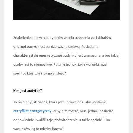
Znalezienie dobrych audytorów w celu uzyskania
certyfikatów
energetycznych
jest bardzo ważną sprawą. Posiadania
charakterystyki energetycznej
budynku jest wymagane, a bez takiej
osoby jest to niemożliwe. Pytanie jednak, jakie warunki musi
spełniać ktoś taki i jak go znaleźć?
Kim jest audytor?
To nikt inny jak osoba, która jest uprawniona, aby wystawić
certyfikat energetyczny
. Żeby nim zostać, musi jednak posiadać
odpowiednie kwalifikacje, doświadczenie, a także spełnić kilka
warunków. Są to między innymi: