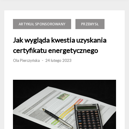
ARTYKUŁ SPONSOROWANY
PRZEMYSŁ
Jak wygląda kwestia uzyskania
certyfikatu energetycznego
Ola Pierczyńska
-
24 lutego 2023