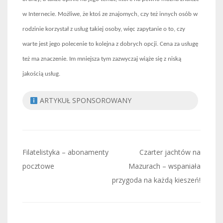
w Internecie. Możliwe, że ktoś ze znajomych, czy też innych osób w
rodzinie korzystał z usług takiej osoby, więc zapytanie o to, czy
warte jest jego polecenie to kolejna z dobrych opcji. Cena za usługę
też ma znaczenie. Im mniejsza tym zazwyczaj wiąże się z niską
jakością usług.
ARTYKUŁ SPONSOROWANY
Nawigacja
Filatelistyka – abonamenty
Czarter jachtów na
wpisu
pocztowe
Mazurach – wspaniała
przygoda na każdą kieszeń!