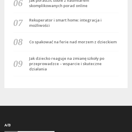
Jak poradzić sobie z nadmiarem
skomplikowanych porad online
Rekuperator i smart home: integracja i
możliwości
Co spakować na ferie nad morzem z dzieckiem
Jak dziecko reaguje na zmianę szkoły po
przeprowadzce – wsparcie i skuteczne
działania
A/B