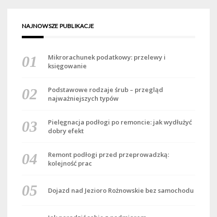
NAJNOWSZE PUBLIKACJE
Mikrorachunek podatkowy: przelewy i
księgowanie
Podstawowe rodzaje śrub – przegląd
najważniejszych typów
Pielęgnacja podłogi po remoncie: jak wydłużyć
dobry efekt
Remont podłogi przed przeprowadzką:
kolejność prac
Dojazd nad Jezioro Rożnowskie bez samochodu