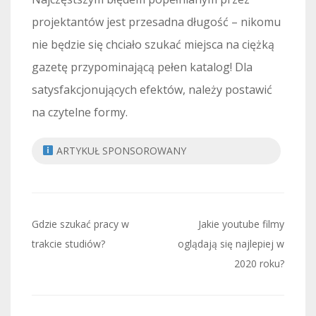
projektantów jest przesadna długość – nikomu
nie będzie się chciało szukać miejsca na ciężką
gazetę przypominającą pełen katalog! Dla
satysfakcjonujących efektów, należy postawić
na czytelne formy.
ARTYKUŁ SPONSOROWANY
Nawigacja
Gdzie szukać pracy w
Jakie youtube filmy
wpisu
trakcie studiów?
oglądają się najlepiej w
2020 roku?