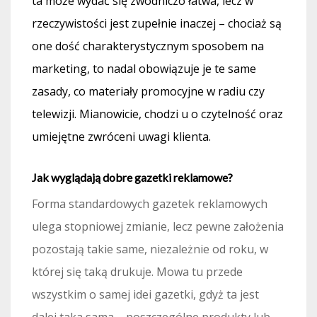
ta może wydać się zwodniczo łatwa, lecz w
rzeczywistości jest zupełnie inaczej – chociaż są
one dość charakterystycznym sposobem na
marketing, to nadal obowiązuje je te same
zasady, co materiały promocyjne w radiu czy
telewizji. Mianowicie, chodzi u o czytelność oraz
umiejętne zwróceni uwagi klienta.
Jak wyglądają dobre
gazetki reklamowe
?
Forma standardowych gazetek reklamowych
ulega stopniowej zmianie, lecz pewne założenia
pozostają takie same, niezależnie od roku, w
której się taką drukuje. Mowa tu przede
wszystkim o samej idei gazetki, gdyż ta jest
dalej taka sama – poszczególne produkty lub