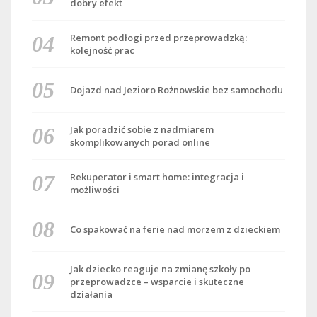
dobry efekt
Remont podłogi przed przeprowadzką:
kolejność prac
Dojazd nad Jezioro Rożnowskie bez samochodu
Jak poradzić sobie z nadmiarem
skomplikowanych porad online
Rekuperator i smart home: integracja i
możliwości
Co spakować na ferie nad morzem z dzieckiem
Jak dziecko reaguje na zmianę szkoły po
przeprowadzce – wsparcie i skuteczne
działania