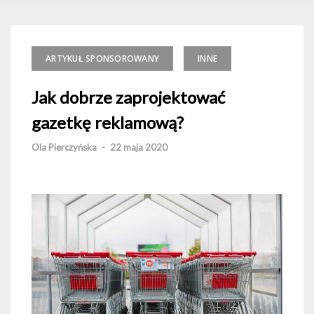
ARTYKUŁ SPONSOROWANY
INNE
Jak dobrze zaprojektować
gazetkę reklamową?
Ola Pierczyńska
-
22 maja 2020