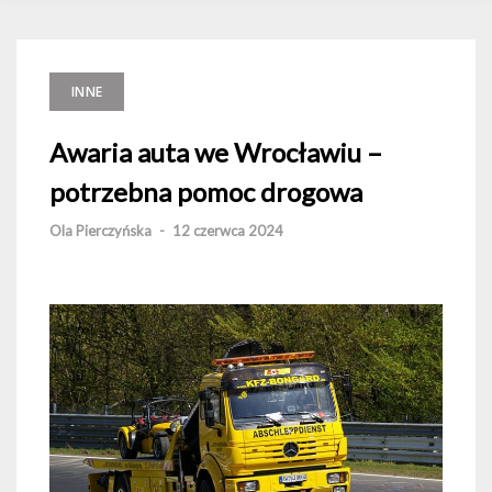
INNE
Awaria auta we Wrocławiu –
potrzebna pomoc drogowa
Ola Pierczyńska
-
12 czerwca 2024