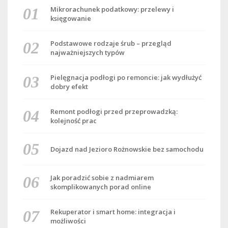
Mikrorachunek podatkowy: przelewy i
księgowanie
Podstawowe rodzaje śrub – przegląd
najważniejszych typów
Pielęgnacja podłogi po remoncie: jak wydłużyć
dobry efekt
Remont podłogi przed przeprowadzką:
kolejność prac
Dojazd nad Jezioro Rożnowskie bez samochodu
Jak poradzić sobie z nadmiarem
skomplikowanych porad online
Rekuperator i smart home: integracja i
możliwości