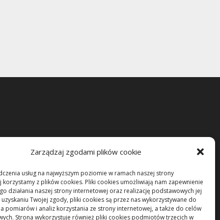
Zarządzaj zgodami plików cookie
dczenia usług na najwyższym poziomie w ramach naszej strony
j korzystamy z plików cookies. Pliki cookies umożliwiają nam zapewnienie
o działania naszej strony internetowej oraz realizację podstawowych jej
po uzyskaniu Twojej zgody, pliki cookies są przez nas wykorzystywane do
 pomiarów i analiz korzystania ze strony internetowej, a także do celów
ych. Strona wykorzystuje również pliki cookies podmiotów trzecich w