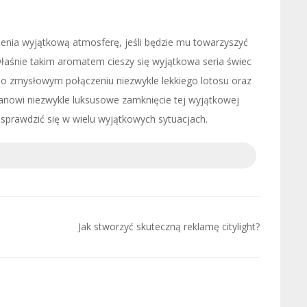
enia wyjątkową atmosferę, jeśli będzie mu towarzyszyć
właśnie takim aromatem cieszy się wyjątkowa seria świec
 po zmysłowym połączeniu niezwykle lekkiego lotosu oraz
tanowi niezwykle luksusowe zamknięcie tej wyjątkowej
sprawdzić się w wielu wyjątkowych sytuacjach.
Jak stworzyć skuteczną reklamę citylight?