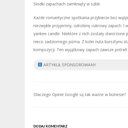
Słodki zapachach zamknięty w szkle
Każde romantyczne spotkania przybierze bez wątpi
niezwykle przyjemny, odrobinę cukrowy zapach. I 
yankee candle. Niektóre z nich zostały stworzone
nieco zadziornego piżma. Z kolei nuta bursztynu s
kompozycji. Ten wyjątkowy zapach zawsze potrafi 
ARTYKUŁ SPONSOROWANY
Nawigacja
Dlaczego Opinie Google są tak ważne w biznesie?
wpisu
DODAJ KOMENTARZ