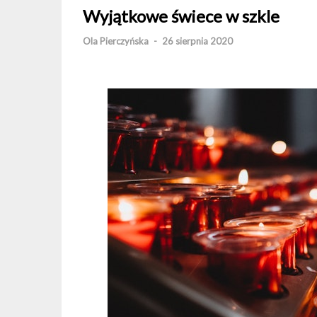
Wyjątkowe świece w szkle
Ola Pierczyńska
-
26 sierpnia 2020