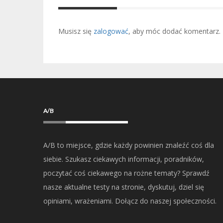
Musisz się
zalogować
, aby móc dodać komentarz.
A/B
A/B to miejsce, gdzie każdy powinien znaleźć coś dla
siebie. Szukasz ciekawych informacji, poradników,
poczytać coś ciekawego na rożne tematy? Sprawdź
nasze aktualne testy na stronie, dyskutuj, dziel się
opiniami, wrażeniami. Dołącz do naszej społeczności.