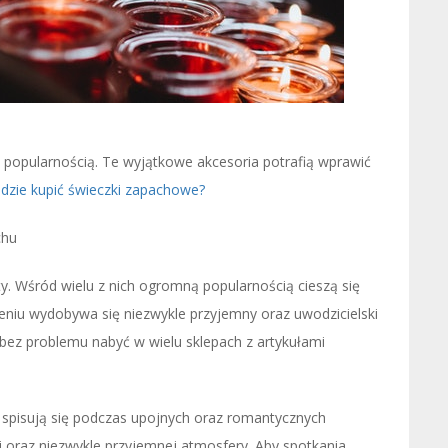
 popularnością. Te wyjątkowe akcesoria potrafią wprawić
dzie kupić świeczki zapachowe?
chu
y. Wśród wielu z nich ogromną popularnością cieszą się
eniu wydobywa się niezwykle przyjemny oraz uwodzicielski
bez problemu nabyć w wielu sklepach z artykułami
 spisują się podczas upojnych oraz romantycznych
oraz niezwykle przyjemnej atmosfery. Aby spotkania