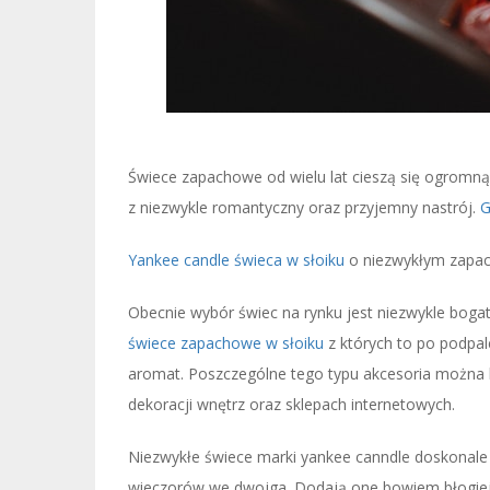
Świece zapachowe od wielu lat cieszą się ogromną
z niezwykle romantyczny oraz przyjemny nastrój.
G
Yankee candle świeca w słoiku
o niezwykłym zapa
Obecnie wybór świec na rynku jest niezwykle bogat
świece zapachowe w słoiku
z których to po podpal
aromat. Poszczególne tego typu akcesoria można 
dekoracji wnętrz oraz sklepach internetowych.
Niezwykłe świece marki yankee canndle doskonale
wieczorów we dwojga. Dodają one bowiem błogiej 