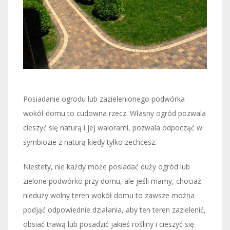
Posiadanie ogrodu lub zazielenionego podwórka
wokół domu to cudowna rzecz. Własny ogród pozwala
cieszyć się naturą i jej walorami, pozwala odpocząć w
symbiozie z naturą kiedy tylko zechcesz.
Niestety, nie każdy może posiadać duży ogród lub
zielone podwórko przy domu, ale jeśli mamy, chociaż
nieduży wolny teren wokół domu to zawsze można
podjąć odpowiednie działania, aby ten teren zazielenić,
obsiać trawą lub posadzić jakieś rośliny i cieszyć się