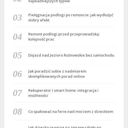
najważniejszych typów
Pielęgnacja podłogi po remoncie: jak wydłużyć
dobry efekt
Remont podłogi przed przeprowadzką:
kolejność prac
Dojazd nad Jezioro Rożnowskie bez samochodu
Jak poradzić sobie z nadmiarem
skomplikowanych porad online
Rekuperator i smart home: integracja i
możliwości
Co spakować na ferie nad morzem z dzieckiem
Jak dziecko reaguje na zmianę szkoły po