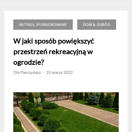
ARTYKUŁ SPONSOROWANY
DOM & OGRÓD
W jaki sposób powiększyć
przestrzeń rekreacyjną w
ogrodzie?
Ola Pierczyńska
-
25 marca 2022