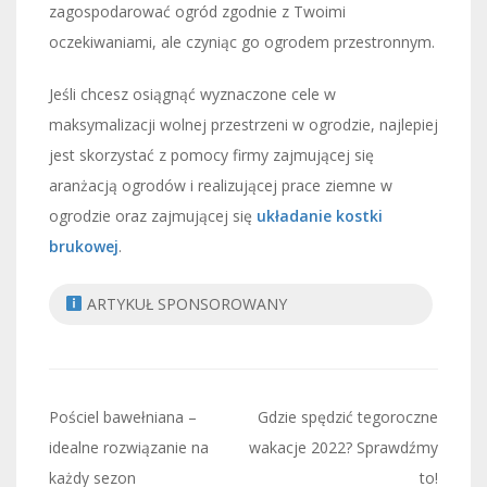
zagospodarować ogród zgodnie z Twoimi
oczekiwaniami, ale czyniąc go ogrodem przestronnym.
Jeśli chcesz osiągnąć wyznaczone cele w
maksymalizacji wolnej przestrzeni w ogrodzie, najlepiej
jest skorzystać z pomocy firmy zajmującej się
aranżacją ogrodów i realizującej prace ziemne w
ogrodzie oraz zajmującej się
układanie kostki
brukowej
.
ARTYKUŁ SPONSOROWANY
Nawigacja
Pościel bawełniana –
Gdzie spędzić tegoroczne
wpisu
idealne rozwiązanie na
wakacje 2022? Sprawdźmy
każdy sezon
to!