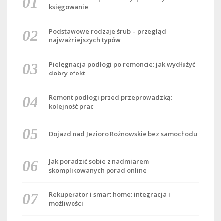
księgowanie
Podstawowe rodzaje śrub – przegląd
najważniejszych typów
Pielęgnacja podłogi po remoncie: jak wydłużyć
dobry efekt
Remont podłogi przed przeprowadzką:
kolejność prac
Dojazd nad Jezioro Rożnowskie bez samochodu
Jak poradzić sobie z nadmiarem
skomplikowanych porad online
Rekuperator i smart home: integracja i
możliwości