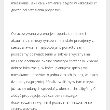
mieszkanie, jak i całą kamienicę często w kilkadziesiąt
godzin od przesłania propozycji.
Opracowywana wycena jest oparta o rzetelne i
aktualne parametry rynkowe – na stałe pracujemy z
rzeczoznawcami majątkowymi, ponadto sami
posiadamy doświadczenie w zakresie wyceny i na
bieżąco oceniamy lokalne statystyki sprzedaży. Znamy
dobrze lokalizację, w której planujesz spieniężyć
mieszkanie. Chorzów to jedna z takich lokacji, w jakich
działamy najprężniej. Sfinalizowaliśmy w tym miejscu
już tuziny udanych sprzedaży. obecnie chcielibyśmy Ci
złożyć propozycję, byś czerpał z naszego
doświadczenia i wymienił posiadane mieszkanie na
szybką gotówkę.