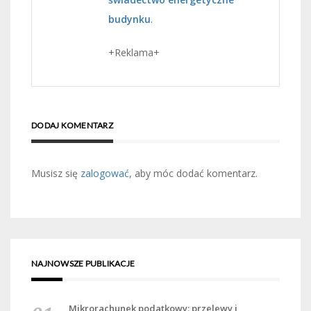
budynku
.
+Reklama+
DODAJ KOMENTARZ
Musisz się
zalogować
, aby móc dodać komentarz.
NAJNOWSZE PUBLIKACJE
Mikrorachunek podatkowy: przelewy i