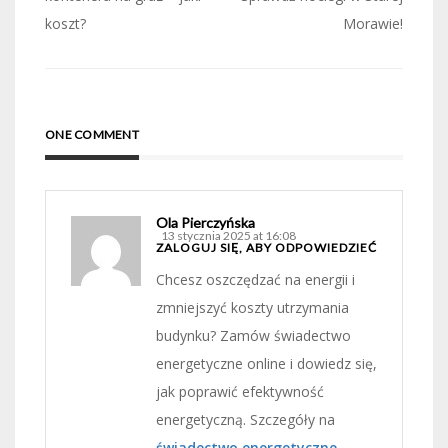
wpisu
koszt?
Morawie!
ONE COMMENT
Ola Pierczyńska
13 stycznia 2025 at 16:08
ZALOGUJ SIĘ, ABY ODPOWIEDZIEĆ
Chcesz oszczędzać na energii i
zmniejszyć koszty utrzymania
budynku? Zamów świadectwo
energetyczne online i dowiedz się,
jak poprawić efektywność
energetyczną. Szczegóły na
świadectwo energetyczne