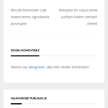
Nawigacja
Bloczki betonowe czyli
Maszyna do czyszczenia
wpisu
nowoczesne ogrodzenia
suchym lodem zamiast
posesyjne
chemii
DODAJ KOMENTARZ
Musisz się
zalogować
, aby móc dodać komentarz.
NAJNOWSZE PUBLIKACJE