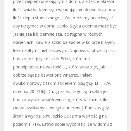
przed ciepłem uciekającym z domu, ale także określa
ilość światła dziennego wpadającego do wnętrza oraz
ilość ciepła słonecznego, które możemy przechwycić,
aby utrzymać w domu ciepło. Szyba okienna może być
jaśniejsza lub ciemniejsza, dostępna w różnych
odcieniach. Zawiera szkło barwione w kolorze białym,
lekko żółtym i niebieskawym. Najnowszą atrakcją jest
bardzo przejrzyste szkło Eclaz, które ma
ponadprzeciętną wartość Lt, która wskazuje, jak
dobrze będzie oświetlone wnętrze. Pakiet
dwukomorowy z takim szkleniem osiągnął Lt = 77%
(średnio 70-71%). Drugą zaletą tego typu szkła jest
bardzo wysoki współczynnik g, który wskazuje, ile
ciepła uzyskamy z energii słonecznej. Podczas gdy
średnia wynosi 50%, szkło Eclaz ma wartość g na
poziomie 71%. Łatwo sobie wyobrazić, że w domu z