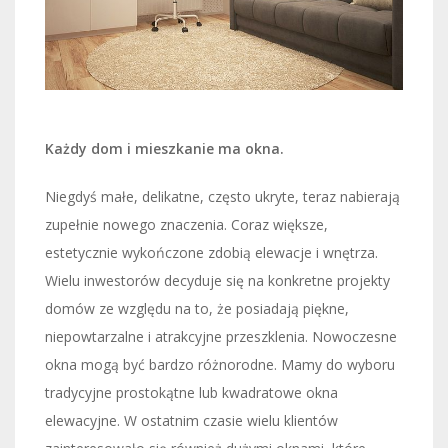
Każdy dom i mieszkanie ma okna.
Niegdyś małe, delikatne, często ukryte, teraz nabierają
zupełnie nowego znaczenia. Coraz większe,
estetycznie wykończone zdobią elewacje i wnętrza.
Wielu inwestorów decyduje się na konkretne projekty
domów ze względu na to, że posiadają piękne,
niepowtarzalne i atrakcyjne przeszklenia. Nowoczesne
okna mogą być bardzo różnorodne. Mamy do wyboru
tradycyjne prostokątne lub kwadratowe okna
elewacyjne. W ostatnim czasie wielu klientów