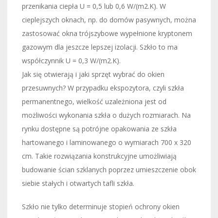
przenikania ciepła U = 0,5 lub 0,6 W/(m2.K). W
cieplejszych oknach, np. do domów pasywnych, można
zastosować okna trójszybowe wypełnione kryptonem
gazowym dla jeszcze lepszej izolacji. Szkło to ma
współczynnik U = 0,3 W/(m2.K).
Jak się otwierają i jaki sprzęt wybrać do okien
przesuwnych? W przypadku ekspozytora, czyli szkła
permanentnego, wielkość uzależniona jest od
możliwości wykonania szkła o dużych rozmiarach. Na
rynku dostępne są potrójne opakowania ze szkła
hartowanego i laminowanego o wymiarach 700 x 320
cm. Takie rozwiązania konstrukcyjne umożliwiają
budowanie ścian szklanych poprzez umieszczenie obok
siebie stałych i otwartych tafli szkła.
Szkło nie tylko determinuje stopień ochrony okien