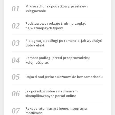
Mikrorachunek podatkowy: przelewy i
księgowanie
Podstawowe rodzaje śrub – przegląd
najważniejszych typów
Pielęgnacja podłogi po remoncie: jak wydłużyć
dobry efekt
Remont podłogi przed przeprowadzką:
kolejność prac
Dojazd nad Jezioro Rożnowskie bez samochodu
Jak poradzić sobie z nadmiarem
skomplikowanych porad online
Rekuperator i smart home: integracja i
możliwości