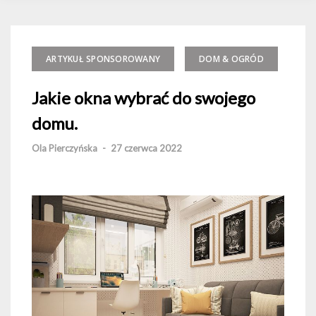
ARTYKUŁ SPONSOROWANY
DOM & OGRÓD
Jakie okna wybrać do swojego
domu.
Ola Pierczyńska
-
27 czerwca 2022