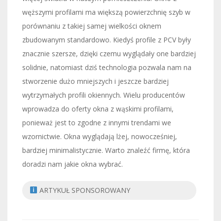
węższymi profilami ma większą powierzchnię szyb w
porównaniu z takiej samej wielkości oknem
zbudowanym standardowo. Kiedyś profile z PCV były
znacznie szersze, dzięki czemu wyglądały one bardziej
solidnie, natomiast dziś technologia pozwala nam na
stworzenie dużo mniejszych i jeszcze bardziej
wytrzymałych profili okiennych. Wielu producentów
wprowadza do oferty okna z wąskimi profilami,
ponieważ jest to zgodne z innymi trendami we
wzornictwie. Okna wyglądają lżej, nowocześniej,
bardziej minimalistycznie. Warto znaleźć firmę, która
doradzi nam jakie okna wybrać.
ARTYKUŁ SPONSOROWANY