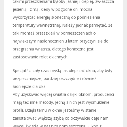
takimi przeszkleniami byłoby jaśniej i cieplej, zwłaszcza
jesienią i zimą, kiedy w pogodne dni można
wykorzystać energię słoneczną do podniesienia
temperatury wewnętrznej. Należy jednak pamiętać, że
taki montaż przeszkleń w pomieszczeniach o
największym nasłonecznieniu latem przyczyni się do
przegrzania wnętrza, dlatego konieczne jest
zastosowanie rolet okiennych.
Specjaliści cały czas myślą jak ulepszać okna, aby były
bezpieczniejsze, bardziej oszczędne i również
ładniejsze dla oka.
Aby uzyskiwać więcej światła dzięki oknom, producenci
mają też inne metody. Jedną z nich jest wysmuklenie
profili. Dzięki temu w oknie jesteśmy w stanie
zainstalować większą szybę co oczywiście daje nam
więcej światła w naszym pomieszczeniu. Okno z