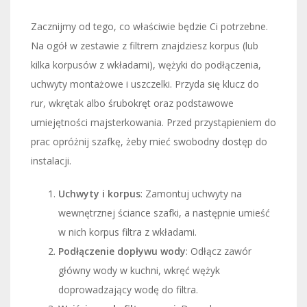
Zacznijmy od tego, co właściwie będzie Ci potrzebne.
Na ogół w zestawie z filtrem znajdziesz korpus (lub
kilka korpusów z wkładami), wężyki do podłączenia,
uchwyty montażowe i uszczelki. Przyda się klucz do
rur, wkrętak albo śrubokręt oraz podstawowe
umiejętności majsterkowania. Przed przystąpieniem do
prac opróżnij szafkę, żeby mieć swobodny dostęp do
instalacji.
Uchwyty i korpus
: Zamontuj uchwyty na
wewnętrznej ściance szafki, a następnie umieść
w nich korpus filtra z wkładami.
Podłączenie dopływu wody
: Odłącz zawór
główny wody w kuchni, wkręć wężyk
doprowadzający wodę do filtra.