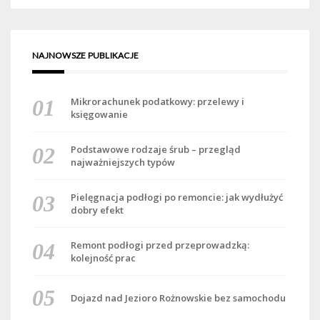
NAJNOWSZE PUBLIKACJE
Mikrorachunek podatkowy: przelewy i
księgowanie
Podstawowe rodzaje śrub – przegląd
najważniejszych typów
Pielęgnacja podłogi po remoncie: jak wydłużyć
dobry efekt
Remont podłogi przed przeprowadzką:
kolejność prac
Dojazd nad Jezioro Rożnowskie bez samochodu