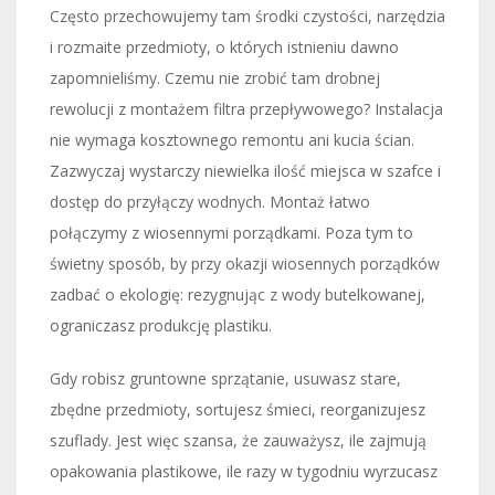
Często przechowujemy tam środki czystości, narzędzia
i rozmaite przedmioty, o których istnieniu dawno
zapomnieliśmy. Czemu nie zrobić tam drobnej
rewolucji z montażem filtra przepływowego? Instalacja
nie wymaga kosztownego remontu ani kucia ścian.
Zazwyczaj wystarczy niewielka ilość miejsca w szafce i
dostęp do przyłączy wodnych. Montaż łatwo
połączymy z wiosennymi porządkami. Poza tym to
świetny sposób, by przy okazji wiosennych porządków
zadbać o ekologię: rezygnując z wody butelkowanej,
ograniczasz produkcję plastiku.
Gdy robisz gruntowne sprzątanie, usuwasz stare,
zbędne przedmioty, sortujesz śmieci, reorganizujesz
szuflady. Jest więc szansa, że zauważysz, ile zajmują
opakowania plastikowe, ile razy w tygodniu wyrzucasz