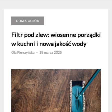
DOM & OGRÓD
Filtr pod zlew: wiosenne porządki
w kuchni i nowa jakość wody
Ola Pierczyńska
-
18 marca 2025