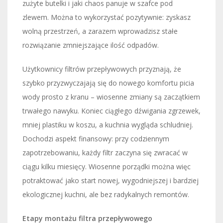
zużyte butelki i jaki chaos panuje w szafce pod
zlewem. Można to wykorzystać pozytywnie: zyskasz
wolną przestrzeń, a zarazem wprowadzisz stałe
rozwiązanie zmniejszające ilość odpadów.
Użytkownicy filtrów przepływowych przyznają, że
szybko przyzwyczajają się do nowego komfortu picia
wody prosto z kranu – wiosenne zmiany są zaczątkiem
trwałego nawyku. Koniec ciągłego dźwigania zgrzewek,
mniej plastiku w koszu, a kuchnia wygląda schludniej.
Dochodzi aspekt finansowy: przy codziennym
zapotrzebowaniu, każdy filtr zaczyna się zwracać w
ciągu kilku miesięcy. Wiosenne porządki można więc
potraktować jako start nowej, wygodniejszej i bardziej
ekologicznej kuchni, ale bez radykalnych remontów.
Etapy montażu filtra przepływowego