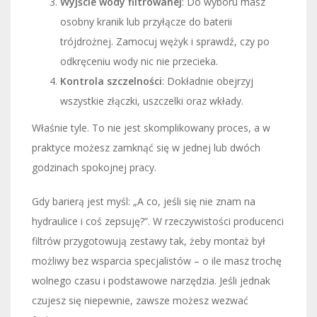
Wyjście wody filtrowanej
: Do wyboru masz
osobny kranik lub przyłącze do baterii
trójdrożnej. Zamocuj wężyk i sprawdź, czy po
odkręceniu wody nic nie przecieka.
Kontrola szczelności
: Dokładnie obejrzyj
wszystkie złączki, uszczelki oraz wkłady.
Właśnie tyle. To nie jest skomplikowany proces, a w
praktyce możesz zamknąć się w jednej lub dwóch
godzinach spokojnej pracy.
Gdy barierą jest myśl: „A co, jeśli się nie znam na
hydraulice i coś zepsuję?”. W rzeczywistości producenci
filtrów przygotowują zestawy tak, żeby montaż był
możliwy bez wsparcia specjalistów – o ile masz trochę
wolnego czasu i podstawowe narzędzia. Jeśli jednak
czujesz się niepewnie, zawsze możesz wezwać