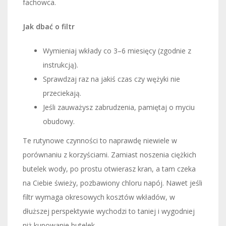
fachowca.
Jak dbać o filtr
Wymieniaj wkłady co 3–6 miesięcy (zgodnie z
instrukcją).
Sprawdzaj raz na jakiś czas czy wężyki nie
przeciekają.
Jeśli zauważysz zabrudzenia, pamiętaj o myciu
obudowy.
Te rutynowe czynności to naprawdę niewiele w
porównaniu z korzyściami. Zamiast noszenia ciężkich
butelek wody, po prostu otwierasz kran, a tam czeka
na Ciebie świeży, pozbawiony chloru napój. Nawet jeśli
filtr wymaga okresowych kosztów wkładów, w
dłuższej perspektywie wychodzi to taniej i wygodniej
niż kupowanie butelek.