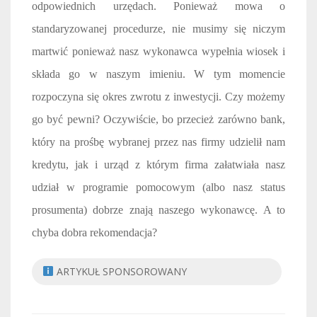
odpowiednich urzędach. Ponieważ mowa o
standaryzowanej procedurze, nie musimy się niczym
martwić ponieważ nasz wykonawca wypełnia wiosek i
składa go w naszym imieniu. W tym momencie
rozpoczyna się okres zwrotu z inwestycji. Czy możemy
go być pewni? Oczywiście, bo przecież zarówno bank,
który na prośbę wybranej przez nas firmy udzielił nam
kredytu, jak i urząd z którym firma załatwiała nasz
udział w programie pomocowym (albo nasz status
prosumenta) dobrze znają naszego wykonawcę. A to
chyba dobra rekomendacja?
ARTYKUŁ SPONSOROWANY