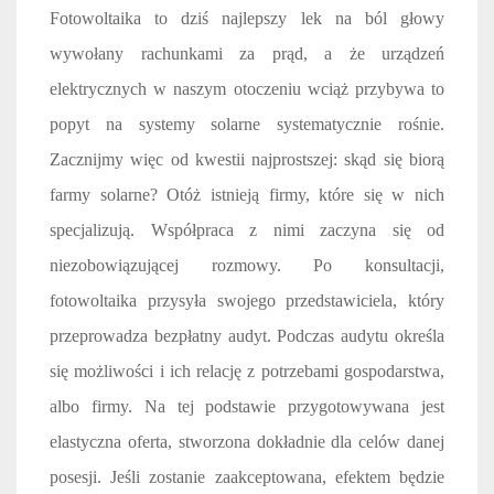
Fotowoltaika to dziś najlepszy lek na ból głowy
wywołany rachunkami za prąd, a że urządzeń
elektrycznych w naszym otoczeniu wciąż przybywa to
popyt na systemy solarne systematycznie rośnie.
Zacznijmy więc od kwestii najprostszej: skąd się biorą
farmy solarne? Otóż istnieją firmy, które się w nich
specjalizują. Współpraca z nimi zaczyna się od
niezobowiązującej rozmowy. Po konsultacji,
fotowoltaika przysyła swojego przedstawiciela, który
przeprowadza bezpłatny audyt. Podczas audytu określa
się możliwości i ich relację z potrzebami gospodarstwa,
albo firmy. Na tej podstawie przygotowywana jest
elastyczna oferta, stworzona dokładnie dla celów danej
posesji. Jeśli zostanie zaakceptowana, efektem będzie