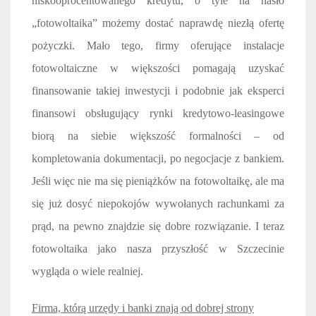
niskooprocentowanego kredytu, o tyle na hasło
„fotowoltaika” możemy dostać naprawdę niezłą ofertę
pożyczki. Mało tego, firmy oferujące instalacje
fotowoltaiczne w większości pomagają uzyskać
finansowanie takiej inwestycji i podobnie jak eksperci
finansowi obsługujący rynki kredytowo-leasingowe
biorą na siebie większość formalności – od
kompletowania dokumentacji, po negocjacje z bankiem.
Jeśli więc nie ma się pieniążków na fotowoltaikę, ale ma
się już dosyć niepokojów wywołanych rachunkami za
prąd, na pewno znajdzie się dobre rozwiązanie. I teraz
fotowoltaika jako nasza przyszłość w Szczecinie
wygląda o wiele realniej.
Firma, którą urzędy i banki znają od dobrej strony