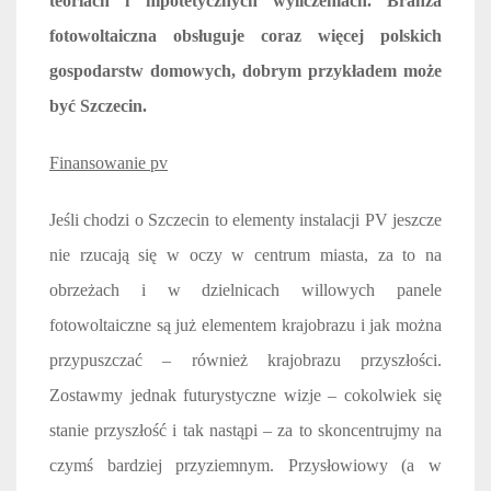
teoriach i hipotetycznych wyliczeniach. Branża
fotowoltaiczna obsługuje coraz więcej polskich
gospodarstw domowych, dobrym przykładem może
być Szczecin.
Finansowanie pv
Jeśli chodzi o Szczecin to elementy instalacji PV jeszcze
nie rzucają się w oczy w centrum miasta, za to na
obrzeżach i w dzielnicach willowych panele
fotowoltaiczne są już elementem krajobrazu i jak można
przypuszczać – również krajobrazu przyszłości.
Zostawmy jednak futurystyczne wizje – cokolwiek się
stanie przyszłość i tak nastąpi – za to skoncentrujmy na
czymś bardziej przyziemnym. Przysłowiowy (a w