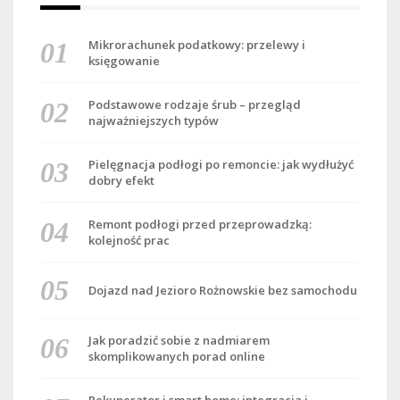
Mikrorachunek podatkowy: przelewy i
księgowanie
Podstawowe rodzaje śrub – przegląd
najważniejszych typów
Pielęgnacja podłogi po remoncie: jak wydłużyć
dobry efekt
Remont podłogi przed przeprowadzką:
kolejność prac
Dojazd nad Jezioro Rożnowskie bez samochodu
Jak poradzić sobie z nadmiarem
skomplikowanych porad online
Rekuperator i smart home: integracja i