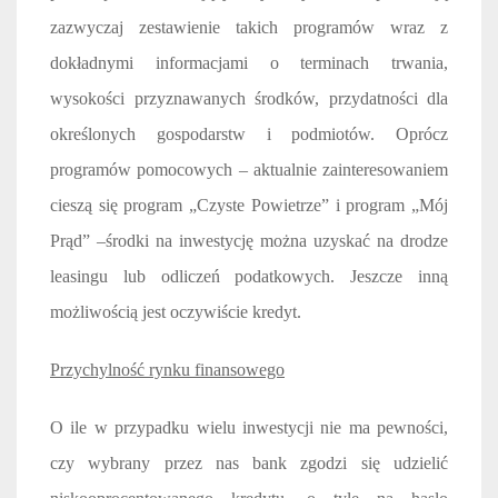
zazwyczaj zestawienie takich programów wraz z
dokładnymi informacjami o terminach trwania,
wysokości przyznawanych środków, przydatności dla
określonych gospodarstw i podmiotów. Oprócz
programów pomocowych – aktualnie zainteresowaniem
cieszą się program „Czyste Powietrze” i program „Mój
Prąd” –środki na inwestycję można uzyskać na drodze
leasingu lub odliczeń podatkowych. Jeszcze inną
możliwością jest oczywiście kredyt.
Przychylność rynku finansowego
O ile w przypadku wielu inwestycji nie ma pewności,
czy wybrany przez nas bank zgodzi się udzielić