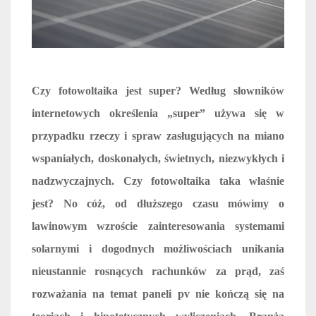
Czy fotowoltaika jest super? Według słowników
internetowych określenia „super” używa się w
przypadku rzeczy i spraw zasługujących na miano
wspaniałych, doskonałych, świetnych, niezwykłych i
nadzwyczajnych. Czy fotowoltaika taka właśnie
jest? No cóż, od dłuższego czasu mówimy o
lawinowym wzroście zainteresowania systemami
solarnymi i dogodnych możliwościach unikania
nieustannie rosnących rachunków za prąd, zaś
rozważania na temat paneli pv nie kończą się na