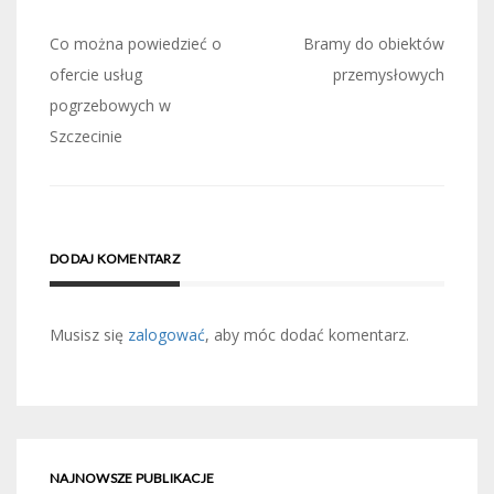
Nawigacja
Co można powiedzieć o
Bramy do obiektów
wpisu
ofercie usług
przemysłowych
pogrzebowych w
Szczecinie
DODAJ KOMENTARZ
Musisz się
zalogować
, aby móc dodać komentarz.
NAJNOWSZE PUBLIKACJE