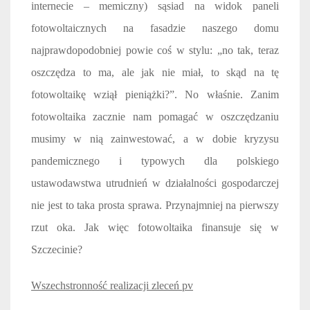
internecie – memiczny) sąsiad na widok paneli
fotowoltaicznych na fasadzie naszego domu
najprawdopodobniej powie coś w stylu: „no tak, teraz
oszczędza to ma, ale jak nie miał, to skąd na tę
fotowoltaikę wziął pieniążki?”. No właśnie. Zanim
fotowoltaika zacznie nam pomagać w oszczędzaniu
musimy w nią zainwestować, a w dobie kryzysu
pandemicznego i typowych dla polskiego
ustawodawstwa utrudnień w działalności gospodarczej
nie jest to taka prosta sprawa. Przynajmniej na pierwszy
rzut oka. Jak więc fotowoltaika finansuje się w
Szczecinie?
Wszechstronność realizacji zleceń pv