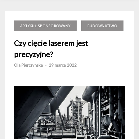
ARTYKUŁ SPONSOROWANY
BUDOWNICTWO
Czy cięcie laserem jest
precyzyjne?
Ola Pierczyńska
-
29 marca 2022