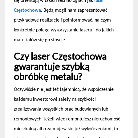
się orientują w takich technologiach jak
laser
Częstochowa
. Będą mogli nam zaprezentować
przykładowe realizacje i poinformować, na czym
konkretnie polega wykorzystanie laseru i do jakich
materiałów się go stosuje.
Czy laser Częstochowa
gwarantuje szybką
obróbkę metalu?
Oczywiście nie jest też tajemnicą, że współcześnie
każdemu inwestorowi zależy na szybkości
zrealizowania wszystkich prac budowlanych lub
remontowych. Jeżeli więc remontujesz nieruchomość
mieszkalną albo zajmujesz się już wykończeniami, to