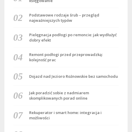
księgowanie
Podstawowe rodzaje śrub – przegląd
najważniejszych typów
Pielęgnacja podłogi po remoncie: jak wydłużyć
dobry efekt
Remont podłogi przed przeprowadzką:
kolejność prac
Dojazd nad Jezioro Rożnowskie bez samochodu
Jak poradzić sobie z nadmiarem
skomplikowanych porad online
Rekuperator i smart home: integracja i
możliwości