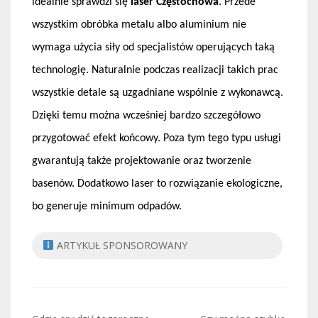
idealnie sprawdzi się
laser Częstochowa
. Przede
wszystkim obróbka metalu albo aluminium nie
wymaga użycia siły od specjalistów operujących taką
technologię. Naturalnie podczas realizacji takich prac
wszystkie detale są uzgadniane wspólnie z wykonawcą.
Dzięki temu można wcześniej bardzo szczegółowo
przygotować efekt końcowy. Poza tym tego typu usługi
gwarantują także projektowanie oraz tworzenie
basenów. Dodatkowo laser to rozwiązanie ekologiczne,
bo generuje minimum odpadów.
ARTYKUŁ SPONSOROWANY