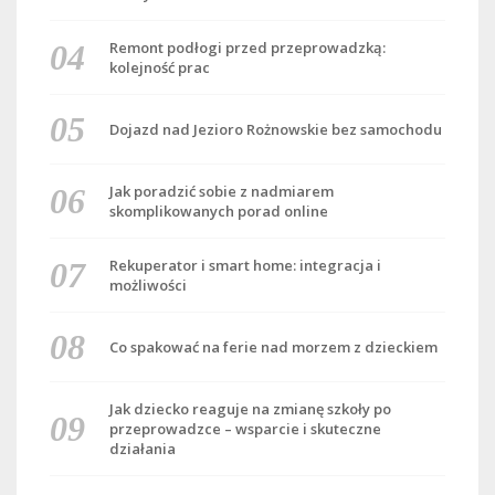
Remont podłogi przed przeprowadzką:
kolejność prac
Dojazd nad Jezioro Rożnowskie bez samochodu
Jak poradzić sobie z nadmiarem
skomplikowanych porad online
Rekuperator i smart home: integracja i
możliwości
Co spakować na ferie nad morzem z dzieckiem
Jak dziecko reaguje na zmianę szkoły po
przeprowadzce – wsparcie i skuteczne
działania