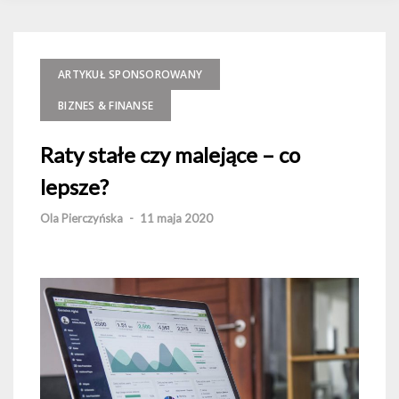
ARTYKUŁ SPONSOROWANY
BIZNES & FINANSE
Raty stałe czy malejące – co
lepsze?
Ola Pierczyńska
-
11 maja 2020