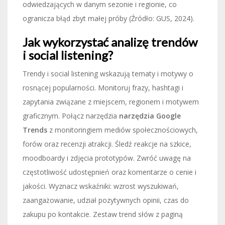
odwiedzających w danym sezonie i regionie, co
ogranicza błąd zbyt małej próby (Źródło: GUS, 2024).
Jak wykorzystać analizę trendów
i social listening?
Trendy i social listening wskazują tematy i motywy o
rosnącej popularności. Monitoruj frazy, hashtagi i
zapytania związane z miejscem, regionem i motywem
graficznym. Połącz narzędzia
narzędzia Google
Trends
z monitoringiem mediów społecznościowych,
forów oraz recenzji atrakcji. Śledź reakcje na szkice,
moodboardy i zdjęcia prototypów. Zwróć uwagę na
częstotliwość udostępnień oraz komentarze o cenie i
jakości. Wyznacz wskaźniki: wzrost wyszukiwań,
zaangażowanie, udział pozytywnych opinii, czas do
zakupu po kontakcie. Zestaw trend słów z paginą