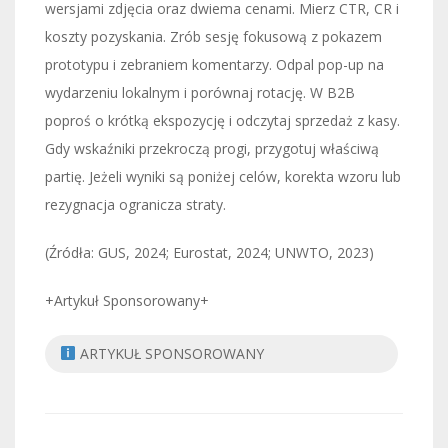
wersjami zdjęcia oraz dwiema cenami. Mierz CTR, CR i
koszty pozyskania. Zrób sesję fokusową z pokazem
prototypu i zebraniem komentarzy. Odpal pop-up na
wydarzeniu lokalnym i porównaj rotację. W B2B
poproś o krótką ekspozycję i odczytaj sprzedaż z kasy.
Gdy wskaźniki przekroczą progi, przygotuj właściwą
partię. Jeżeli wyniki są poniżej celów, korekta wzoru lub
rezygnacja ogranicza straty.
(Źródła: GUS, 2024; Eurostat, 2024; UNWTO, 2023)
+Artykuł Sponsorowany+
ARTYKUŁ SPONSOROWANY