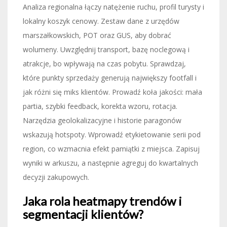
Analiza regionalna łączy natężenie ruchu, profil turysty i
lokalny koszyk cenowy. Zestaw dane z urzędów
marszałkowskich, POT oraz GUS, aby dobrać
wolumeny. Uwzględnij transport, bazę noclegową i
atrakcje, bo wpływają na czas pobytu. Sprawdzaj,
które punkty sprzedaży generują największy footfall i
jak różni się miks klientów. Prowadź koła jakości: mała
partia, szybki feedback, korekta wzoru, rotacja.
Narzędzia geolokalizacyjne i historie paragonów
wskazują hotspoty. Wprowadź etykietowanie serii pod
region, co wzmacnia efekt pamiątki z miejsca. Zapisuj
wyniki w arkuszu, a następnie agreguj do kwartalnych
decyzji zakupowych.
Jaka rola heatmapy trendów i
segmentacji klientów?