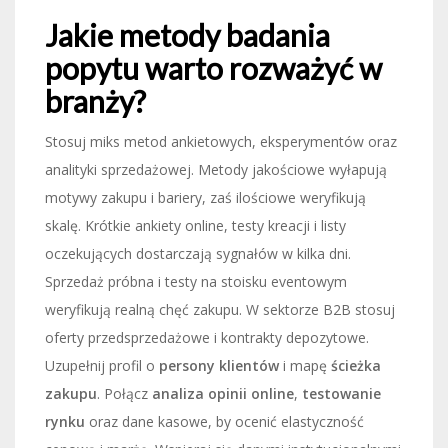
Jakie metody badania
popytu warto rozważyć w
branży?
Stosuj miks metod ankietowych, eksperymentów oraz
analityki sprzedażowej. Metody jakościowe wyłapują
motywy zakupu i bariery, zaś ilościowe weryfikują
skalę. Krótkie ankiety online, testy kreacji i listy
oczekujących dostarczają sygnałów w kilka dni.
Sprzedaż próbna i testy na stoisku eventowym
weryfikują realną chęć zakupu. W sektorze B2B stosuj
oferty przedsprzedażowe i kontrakty depozytowe.
Uzupełnij profil o
persony klientów
i mapę
ścieżka
zakupu
. Połącz
analiza opinii online
,
testowanie
rynku
oraz dane kasowe, by ocenić elastyczność