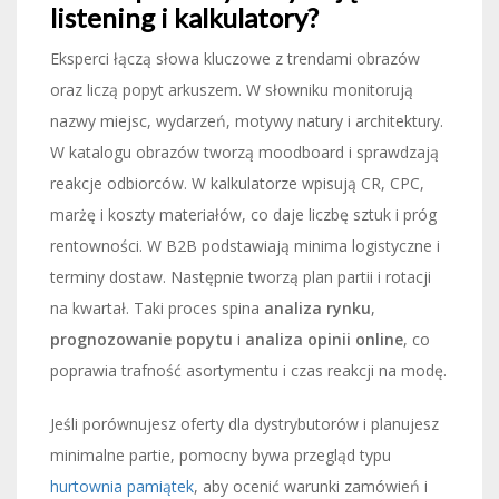
listening i kalkulatory?
Eksperci łączą słowa kluczowe z trendami obrazów
oraz liczą popyt arkuszem. W słowniku monitorują
nazwy miejsc, wydarzeń, motywy natury i architektury.
W katalogu obrazów tworzą moodboard i sprawdzają
reakcje odbiorców. W kalkulatorze wpisują CR, CPC,
marżę i koszty materiałów, co daje liczbę sztuk i próg
rentowności. W B2B podstawiają minima logistyczne i
terminy dostaw. Następnie tworzą plan partii i rotacji
na kwartał. Taki proces spina
analiza rynku
,
prognozowanie popytu
i
analiza opinii online
, co
poprawia trafność asortymentu i czas reakcji na modę.
Jeśli porównujesz oferty dla dystrybutorów i planujesz
minimalne partie, pomocny bywa przegląd typu
hurtownia pamiątek
, aby ocenić warunki zamówień i