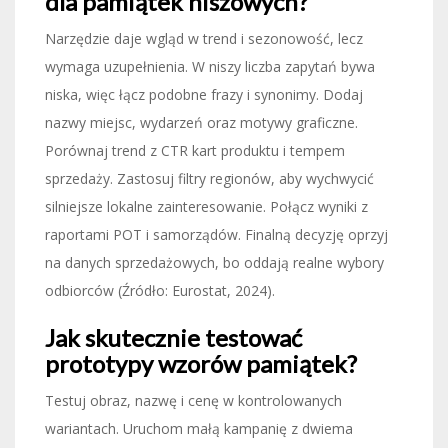
dla pamiątek niszowych?
Narzędzie daje wgląd w trend i sezonowość, lecz
wymaga uzupełnienia. W niszy liczba zapytań bywa
niska, więc łącz podobne frazy i synonimy. Dodaj
nazwy miejsc, wydarzeń oraz motywy graficzne.
Porównaj trend z CTR kart produktu i tempem
sprzedaży. Zastosuj filtry regionów, aby wychwycić
silniejsze lokalne zainteresowanie. Połącz wyniki z
raportami POT i samorządów. Finalną decyzję oprzyj
na danych sprzedażowych, bo oddają realne wybory
odbiorców (Źródło: Eurostat, 2024).
Jak skutecznie testować
prototypy wzorów pamiątek?
Testuj obraz, nazwę i cenę w kontrolowanych
wariantach. Uruchom małą kampanię z dwiema