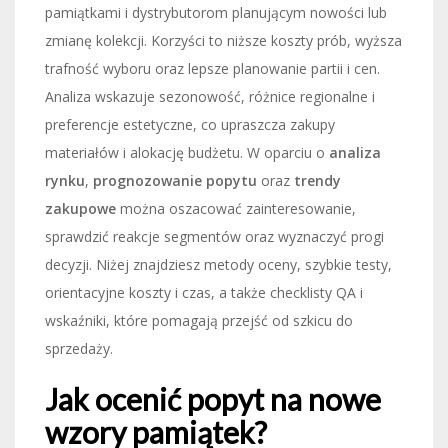
pamiątkami i dystrybutorom planującym nowości lub
zmianę kolekcji. Korzyści to niższe koszty prób, wyższa
trafność wyboru oraz lepsze planowanie partii i cen.
Analiza wskazuje sezonowość, różnice regionalne i
preferencje estetyczne, co upraszcza zakupy
materiałów i alokację budżetu. W oparciu o
analiza
rynku
,
prognozowanie popytu
oraz
trendy
zakupowe
można oszacować zainteresowanie,
sprawdzić reakcje segmentów oraz wyznaczyć progi
decyzji. Niżej znajdziesz metody oceny, szybkie testy,
orientacyjne koszty i czas, a także checklisty QA i
wskaźniki, które pomagają przejść od szkicu do
sprzedaży.
Jak ocenić popyt na nowe
wzory pamiątek?