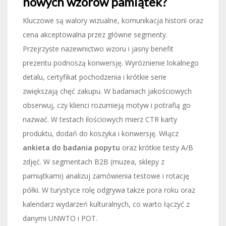
nowych wzorów pamiątek?
Kluczowe są walory wizualne, komunikacja historii oraz
cena akceptowalna przez główne segmenty.
Przejrzyste nazewnictwo wzoru i jasny benefit
prezentu podnoszą konwersję. Wyróżnienie lokalnego
detalu, certyfikat pochodzenia i krótkie serie
zwiększają chęć zakupu. W badaniach jakościowych
obserwuj, czy klienci rozumieją motyw i potrafią go
nazwać. W testach ilościowych mierz CTR karty
produktu, dodań do koszyka i konwersję. Włącz
ankieta do badania popytu
oraz krótkie testy A/B
zdjęć. W segmentach B2B (muzea, sklepy z
pamiątkami) analizuj zamówienia testowe i rotację
półki. W turystyce rolę odgrywa także pora roku oraz
kalendarz wydarzeń kulturalnych, co warto łączyć z
danymi UNWTO i POT.