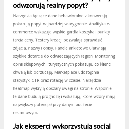
odwzorują realny popyt?
Narzędzia łączące dane behawioralne z konwersją
pokazują popyt najbardziej wiarygodnie. Analityka e-
commerce wskazuje wąskie gardła koszyka i punkty
tarcia ceny. Testery kreacji pozwalają sprawdzić
zdjęcia, nazwy i opisy. Panele ankietowe ułatwiają
szybkie dotarcie do odwiedzających region. Monitoring
opinii sklepowych i turystycznych pokazuje, co klienci
chwalą lub odrzucają. Marketplace udostępnia
statystyki CTR oraz rotację w czasie. Narzędzia
heatmap wykryją obszary uwagi na stronie. Wspólnie
te dane budują prognozę i wskazują, które wzory mają
największy potencjał przy danym budżecie
reklamowym.
Jak eksperci wykorzystują social