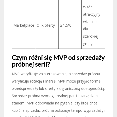
Wzór
atrakcyjny
wizualnie
Marketplace
CTR oferty
≥ 1,5%
dla
szerokiej
grupy
Czym różni się MVP od sprzedaży
próbnej serii?
MVP weryfikuje zainteresowanie, a sprzedaż próbna
weryfikuje rotację i marżę. MVP może przyjąć formę
przedsprzedaży lub oferty z ograniczoną dostępnością.
Sprzedaż próbna wymaga realnej partii i zarządzania
stanem. MVP odpowiada na pytanie, czy ktoś chce
kupić, a sprzedaż próbna pokazuje tempo wyprzedaży i