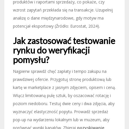
produktów i raportami sprzedaży, co pokaże, czy
wzrost zapytań przekłada się na transakcje. Uzupełnij
analizę o dane międzynarodowe, gdy motyw ma
potencjał eksportowy (Źródło: Eurostat, 2024).
Jak zastosować testowanie
rynku do weryfikacji
pomysłu?
Najpierw sprawdź chęć zapłaty i tempo zakupu na
prawdziwej ofercie. Przygotuj stronę produktową lub
kartę w marketplace z jasnym zdjęciem, opisem i ceną.
Włącz limitowaną pulę sztuk, by oszacować rotację i
poziom niedoboru. Testuj dwie ceny i dwa zdjęcia, aby
wyznaczyć elastyczność popytu. Prowadź sprzedaż
pop-up na wydarzeniu lokalnym lub w muzeum, aby
porównać wyniki kanałów. Zbieraj
pozyskiwanie