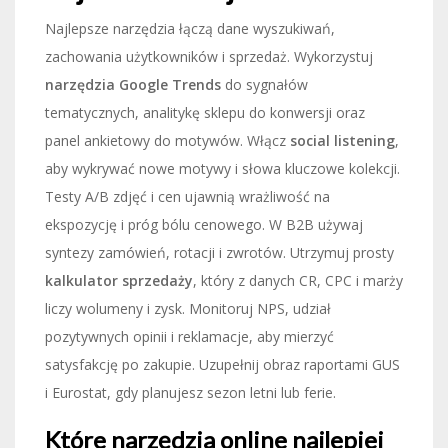
Najlepsze narzędzia łączą dane wyszukiwań,
zachowania użytkowników i sprzedaż. Wykorzystuj
narzędzia Google Trends
do sygnałów
tematycznych, analitykę sklepu do konwersji oraz
panel ankietowy do motywów. Włącz
social listening
,
aby wykrywać nowe motywy i słowa kluczowe kolekcji.
Testy A/B zdjęć i cen ujawnią wrażliwość na
ekspozycję i próg bólu cenowego. W B2B używaj
syntezy zamówień, rotacji i zwrotów. Utrzymuj prosty
kalkulator sprzedaży
, który z danych CR, CPC i marży
liczy wolumeny i zysk. Monitoruj NPS, udział
pozytywnych opinii i reklamacje, aby mierzyć
satysfakcję po zakupie. Uzupełnij obraz raportami GUS
i Eurostat, gdy planujesz sezon letni lub ferie.
Które narzędzia online najlepiej