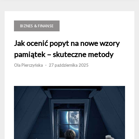
BIZNES & FINANSE
Jak ocenić popyt na nowe wzory
pamiątek – skuteczne metody
Ola Pierczyńska
-
27 października 2025