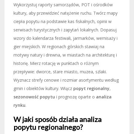
Wykorzystuj raporty samorządów, POT i ośrodków
kultury, aby przewidzieć natężenie ruchu. Twórz mapy
ciepła popytu na podstawie kas fiskalnych, opinii w
serwisach turystycznych i zapytań lokalnych. Dopasuj
wzory do kalendarza festiwali, jarmarków, wernisaży i
gier miejskich. W regionach górskich stawiaj na
motywy natury i drewna, w miastach na architekturę i
historię. Mierz rotację w punktach o różnym
przepływie: dworce, stare miasto, muzea, szlaki.
Wyznacz strefy cenowe i rozmiar asortymentu według
gmin i obiektów kultury. Włącz
popyt regionalny
,
sezonowość popytu
i prognozę oparte o
analiza
rynku
.
W jaki sposób działa analiza
popytu regionalnego?