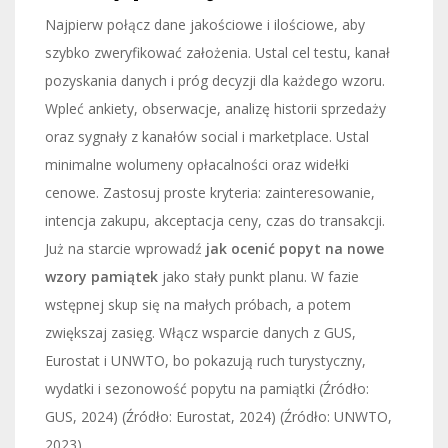
Najpierw połącz dane jakościowe i ilościowe, aby
szybko zweryfikować założenia. Ustal cel testu, kanał
pozyskania danych i próg decyzji dla każdego wzoru.
Wpleć ankiety, obserwacje, analizę historii sprzedaży
oraz sygnały z kanałów social i marketplace. Ustal
minimalne wolumeny opłacalności oraz widełki
cenowe. Zastosuj proste kryteria: zainteresowanie,
intencja zakupu, akceptacja ceny, czas do transakcji.
Już na starcie wprowadź
jak ocenić popyt na nowe
wzory pamiątek
jako stały punkt planu. W fazie
wstępnej skup się na małych próbach, a potem
zwiększaj zasięg. Włącz wsparcie danych z GUS,
Eurostat i UNWTO, bo pokazują ruch turystyczny,
wydatki i sezonowość popytu na pamiątki (Źródło:
GUS, 2024) (Źródło: Eurostat, 2024) (Źródło: UNWTO,
2023).