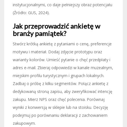
instytucjonalnymi, co daje pełniejszy obraz potencjału
(Źródło: GUS, 2024).
Jak przeprowadzić ankietę w
branży pamiątek?
Stwórz krótką ankietę z pytaniami o cenę, preferencje
motywu i materiał. Dodaj zdjęcie prototypu oraz
warianty kolorów. Umieść pytanie o chęć przedpłaty i
adres e-mail. Zbieraj odpowiedzi w kanale muzealnym,
miejskim profilu turystycznym i grupach lokalnych.
Zadbaj o próbę z kilku segmentów. Połącz ankietę z
dedykowaną stroną zapisu, aby zweryfikować intencję
zakupu. Mierz NPS oraz chęć polecenia. Porównaj
wyniki z konwersją w sklepie lub na stoisku. Decyzję
podejmuj po porównaniu deklaracji z zachowaniem
zakupowym.