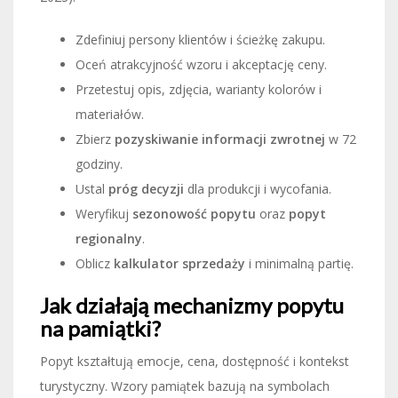
Zdefiniuj persony klientów i ścieżkę zakupu.
Oceń atrakcyjność wzoru i akceptację ceny.
Przetestuj opis, zdjęcia, warianty kolorów i
materiałów.
Zbierz
pozyskiwanie informacji zwrotnej
w 72
godziny.
Ustal
próg decyzji
dla produkcji i wycofania.
Weryfikuj
sezonowość popytu
oraz
popyt
regionalny
.
Oblicz
kalkulator sprzedaży
i minimalną partię.
Jak działają mechanizmy popytu
na pamiątki?
Popyt kształtują emocje, cena, dostępność i kontekst
turystyczny. Wzory pamiątek bazują na symbolach