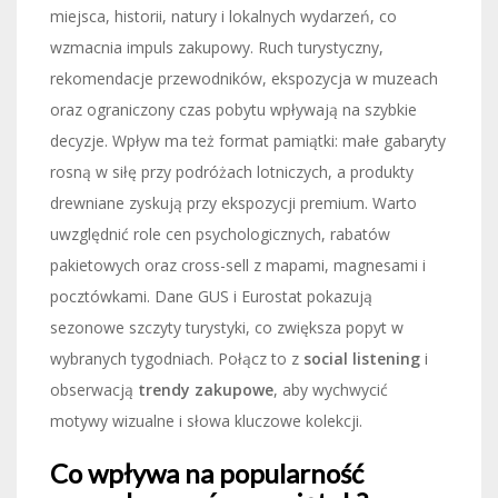
miejsca, historii, natury i lokalnych wydarzeń, co
wzmacnia impuls zakupowy. Ruch turystyczny,
rekomendacje przewodników, ekspozycja w muzeach
oraz ograniczony czas pobytu wpływają na szybkie
decyzje. Wpływ ma też format pamiątki: małe gabaryty
rosną w siłę przy podróżach lotniczych, a produkty
drewniane zyskują przy ekspozycji premium. Warto
uwzględnić role cen psychologicznych, rabatów
pakietowych oraz cross-sell z mapami, magnesami i
pocztówkami. Dane GUS i Eurostat pokazują
sezonowe szczyty turystyki, co zwiększa popyt w
wybranych tygodniach. Połącz to z
social listening
i
obserwacją
trendy zakupowe
, aby wychwycić
motywy wizualne i słowa kluczowe kolekcji.
Co wpływa na popularność