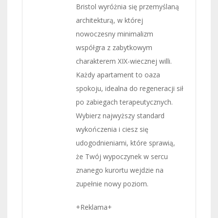
Bristol wyróżnia się przemyślaną
architekturą, w której
nowoczesny minimalizm
współgra z zabytkowym
charakterem XIX-wiecznej willi.
Każdy apartament to oaza
spokoju, idealna do regeneracji sił
po zabiegach terapeutycznych.
Wybierz najwyższy standard
wykończenia i ciesz się
udogodnieniami, które sprawią,
że Twój wypoczynek w sercu
znanego kurortu wejdzie na
zupełnie nowy poziom.
+Reklama+