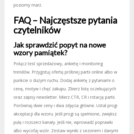
poziomy marż.
FAQ – Najczęstsze pytania
czytelników
Jak sprawdzić popyt na nowe
wzory pamiątek?
Połącz test sprzedażowy, ankietę i monitoring
trendów. Przygotuj ofertę próbnej partii online albo w
punkcie o dużym ruchu. Dodaj ankietę z pytaniami o
cenę, motyw i chęć zakupu. Zbierz listę oczekujących
oraz zapisy newsletter. Mierz CTR, CR i rotację partii.
Porównaj dwie ceny i dwa zdjęcia główne. Ustal progi
akceptacji dla wzoru. Jeśli progi są spełnione, zwiększ
pulę i rozszerz kanały. Jeśli nie, wprowadź poprawki
albo wycofaj wzór. Zestaw wyniki z sezonem i danymi