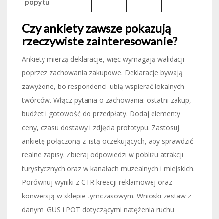
popytu
Czy ankiety zawsze pokazują
rzeczywiste zainteresowanie?
Ankiety mierzą deklaracje, więc wymagają walidacji
poprzez zachowania zakupowe. Deklaracje bywają
zawyżone, bo respondenci lubią wspierać lokalnych
twórców. Włącz pytania o zachowania: ostatni zakup,
budżet i gotowość do przedpłaty. Dodaj elementy
ceny, czasu dostawy i zdjęcia prototypu. Zastosuj
ankietę połączoną z listą oczekujących, aby sprawdzić
realne zapisy. Zbieraj odpowiedzi w pobliżu atrakcji
turystycznych oraz w kanałach muzealnych i miejskich.
Porównuj wyniki z CTR kreacji reklamowej oraz
konwersją w sklepie tymczasowym. Wnioski zestaw z
danymi GUS i POT dotyczącymi natężenia ruchu