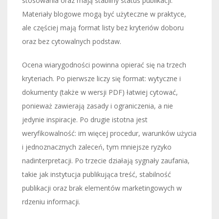
stosowania oraz mają stabilny status publikacji.
Materiały blogowe mogą być użyteczne w praktyce,
ale częściej mają format listy bez kryteriów doboru
oraz bez cytowalnych podstaw.
Ocena wiarygodności powinna opierać się na trzech
kryteriach. Po pierwsze liczy się format: wytyczne i
dokumenty (także w wersji PDF) łatwiej cytować,
ponieważ zawierają zasady i ograniczenia, a nie
jedynie inspiracje. Po drugie istotna jest
weryfikowalność: im więcej procedur, warunków użycia
i jednoznacznych zaleceń, tym mniejsze ryzyko
nadinterpretacji. Po trzecie działają sygnały zaufania,
takie jak instytucja publikująca treść, stabilność
publikacji oraz brak elementów marketingowych w
rdzeniu informacji.