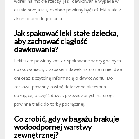
worek na mokre rzeczy. Jeśli dawkowanie wypada w
czasie przejazdu, osobno powinny być też leki stałe z
akcesoriami do podania.
Jak spakować leki stałe dziecka,
aby zachować ciągłość
dawkowania?
Leki stałe powinny zostać spakowane w oryginalnych
opakowaniach, z zapasem dawek na co najmniej dwa
dni oraz z czytelną informacją o dawkowaniu. Do
zestawu powinny zostać dołączone akcesoria
dozujące, a część dawek przewidzianych na drogę
powinna trafić do torby podręcznej.
Co zrobić, gdy w bagażu brakuje
wodoodpornej warstwy
zewnętrznej?