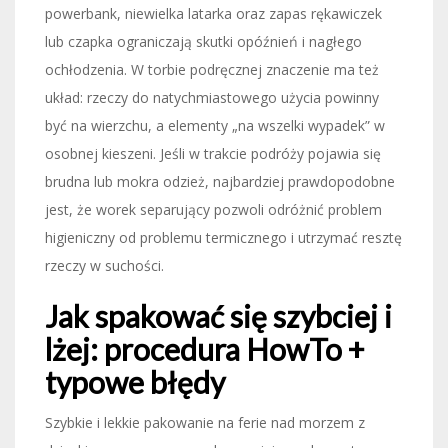
powerbank, niewielka latarka oraz zapas rękawiczek
lub czapka ograniczają skutki opóźnień i nagłego
ochłodzenia. W torbie podręcznej znaczenie ma też
układ: rzeczy do natychmiastowego użycia powinny
być na wierzchu, a elementy „na wszelki wypadek” w
osobnej kieszeni. Jeśli w trakcie podróży pojawia się
brudna lub mokra odzież, najbardziej prawdopodobne
jest, że worek separujący pozwoli odróżnić problem
higieniczny od problemu termicznego i utrzymać resztę
rzeczy w suchości.
Jak spakować się szybciej i
lżej: procedura HowTo +
typowe błędy
Szybkie i lekkie pakowanie na ferie nad morzem z