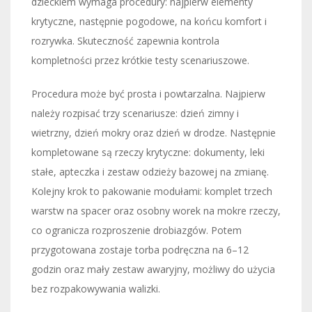
dzieckiem wymaga procedury: najpierw elementy
krytyczne, następnie pogodowe, na końcu komfort i
rozrywka. Skuteczność zapewnia kontrola
kompletności przez krótkie testy scenariuszowe.
Procedura może być prosta i powtarzalna. Najpierw
należy rozpisać trzy scenariusze: dzień zimny i
wietrzny, dzień mokry oraz dzień w drodze. Następnie
kompletowane są rzeczy krytyczne: dokumenty, leki
stałe, apteczka i zestaw odzieży bazowej na zmianę.
Kolejny krok to pakowanie modułami: komplet trzech
warstw na spacer oraz osobny worek na mokre rzeczy,
co ogranicza rozproszenie drobiazgów. Potem
przygotowana zostaje torba podręczna na 6–12
godzin oraz mały zestaw awaryjny, możliwy do użycia
bez rozpakowywania walizki.