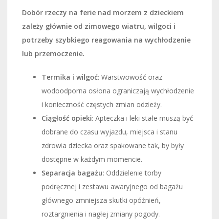
Dobór rzeczy na ferie nad morzem z dzieckiem
zależy głównie od zimowego wiatru, wilgoci i
potrzeby szybkiego reagowania na wychłodzenie
lub przemoczenie.
Termika i wilgoć
: Warstwowość oraz
wodoodporna osłona ograniczają wychłodzenie
i konieczność częstych zmian odzieży.
Ciągłość opieki
: Apteczka i leki stałe muszą być
dobrane do czasu wyjazdu, miejsca i stanu
zdrowia dziecka oraz spakowane tak, by były
dostępne w każdym momencie.
Separacja bagażu
: Oddzielenie torby
podręcznej i zestawu awaryjnego od bagażu
głównego zmniejsza skutki opóźnień,
roztargnienia i nagłej zmiany pogody.