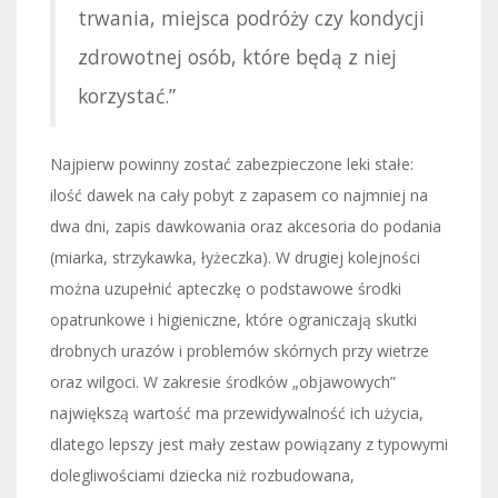
trwania, miejsca podróży czy kondycji
zdrowotnej osób, które będą z niej
korzystać.”
Najpierw powinny zostać zabezpieczone leki stałe:
ilość dawek na cały pobyt z zapasem co najmniej na
dwa dni, zapis dawkowania oraz akcesoria do podania
(miarka, strzykawka, łyżeczka). W drugiej kolejności
można uzupełnić apteczkę o podstawowe środki
opatrunkowe i higieniczne, które ograniczają skutki
drobnych urazów i problemów skórnych przy wietrze
oraz wilgoci. W zakresie środków „objawowych”
największą wartość ma przewidywalność ich użycia,
dlatego lepszy jest mały zestaw powiązany z typowymi
dolegliwościami dziecka niż rozbudowana,