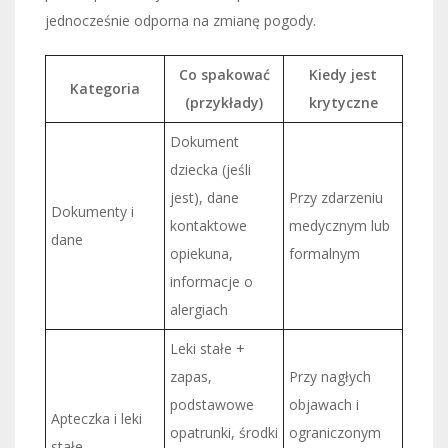
jednocześnie odporna na zmianę pogody.
Co spakować
Kiedy jest
Kategoria
(przykłady)
krytyczne
Dokument
dziecka (jeśli
jest), dane
Przy zdarzeniu
Dokumenty i
kontaktowe
medycznym lub
dane
opiekuna,
formalnym
informacje o
alergiach
Leki stałe +
zapas,
Przy nagłych
podstawowe
objawach i
Apteczka i leki
opatrunki, środki
ograniczonym
stałe