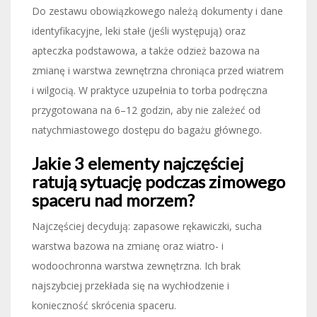
Do zestawu obowiązkowego należą dokumenty i dane
identyfikacyjne, leki stałe (jeśli występują) oraz
apteczka podstawowa, a także odzież bazowa na
zmianę i warstwa zewnętrzna chroniąca przed wiatrem
i wilgocią. W praktyce uzupełnia to torba podręczna
przygotowana na 6–12 godzin, aby nie zależeć od
natychmiastowego dostępu do bagażu głównego.
Jakie 3 elementy najczęściej
ratują sytuację podczas zimowego
spaceru nad morzem?
Najczęściej decydują: zapasowe rękawiczki, sucha
warstwa bazowa na zmianę oraz wiatro- i
wodoochronna warstwa zewnętrzna. Ich brak
najszybciej przekłada się na wychłodzenie i
konieczność skrócenia spaceru.