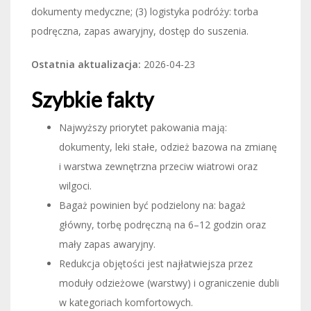
dokumenty medyczne; (3) logistyka podróży: torba
podręczna, zapas awaryjny, dostęp do suszenia.
Ostatnia aktualizacja:
2026-04-23
Szybkie fakty
Najwyższy priorytet pakowania mają:
dokumenty, leki stałe, odzież bazowa na zmianę
i warstwa zewnętrzna przeciw wiatrowi oraz
wilgoci.
Bagaż powinien być podzielony na: bagaż
główny, torbę podręczną na 6–12 godzin oraz
mały zapas awaryjny.
Redukcja objętości jest najłatwiejsza przez
moduły odzieżowe (warstwy) i ograniczenie dubli
w kategoriach komfortowych.