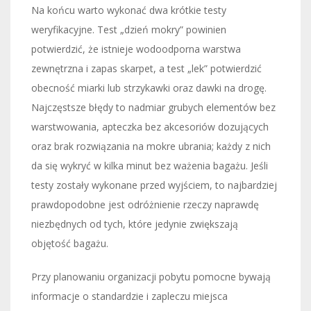
Na końcu warto wykonać dwa krótkie testy
weryfikacyjne. Test „dzień mokry” powinien
potwierdzić, że istnieje wodoodporna warstwa
zewnętrzna i zapas skarpet, a test „lek” potwierdzić
obecność miarki lub strzykawki oraz dawki na drogę.
Najczęstsze błędy to nadmiar grubych elementów bez
warstwowania, apteczka bez akcesoriów dozujących
oraz brak rozwiązania na mokre ubrania; każdy z nich
da się wykryć w kilka minut bez ważenia bagażu. Jeśli
testy zostały wykonane przed wyjściem, to najbardziej
prawdopodobne jest odróżnienie rzeczy naprawdę
niezbędnych od tych, które jedynie zwiększają
objętość bagażu.
Przy planowaniu organizacji pobytu pomocne bywają
informacje o standardzie i zapleczu miejsca