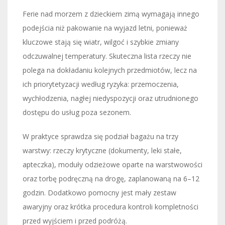
Ferie nad morzem z dzieckiem zimą wymagają innego
podejścia niż pakowanie na wyjazd letni, ponieważ
kluczowe stają się wiatr, wilgoć i szybkie zmiany
odczuwalnej temperatury. Skuteczna lista rzeczy nie
polega na dokładaniu kolejnych przedmiotów, lecz na
ich priorytetyzacji według ryzyka: przemoczenia,
wychłodzenia, nagłej niedyspozycji oraz utrudnionego
dostępu do usług poza sezonem.
W praktyce sprawdza się podział bagażu na trzy
warstwy: rzeczy krytyczne (dokumenty, leki stałe,
apteczka), moduły odzieżowe oparte na warstwowości
oraz torbę podręczną na drogę, zaplanowaną na 6–12
godzin. Dodatkowo pomocny jest mały zestaw
awaryjny oraz krótka procedura kontroli kompletności
przed wyjściem i przed podróżą.