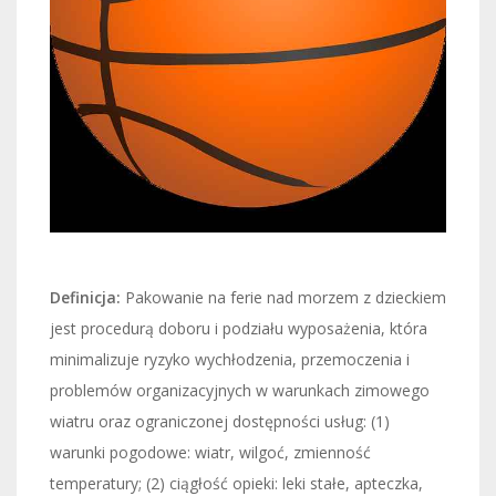
Definicja:
Pakowanie na ferie nad morzem z dzieckiem
jest procedurą doboru i podziału wyposażenia, która
minimalizuje ryzyko wychłodzenia, przemoczenia i
problemów organizacyjnych w warunkach zimowego
wiatru oraz ograniczonej dostępności usług: (1)
warunki pogodowe: wiatr, wilgoć, zmienność
temperatury; (2) ciągłość opieki: leki stałe, apteczka,