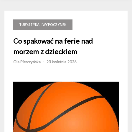
TURYSTYKA I WYPOCZYNEK
Co spakować na ferie nad
morzem z dzieckiem
Ola Pierczyńska
-
23 kwietnia 2026