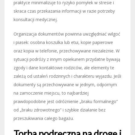
praktyce minimalizuje to ryzyko pomyłek w stresie i
skraca czas przekazania informacji w razie potrzeby
konsultacji medycznej.
Organizacja dokumentów powinna uwzględniać wilgoć
i piasek: osobna koszulka lub etui, kopie papierowe
oraz kopia w telefonie, przechowywane niezależnie. W
sytuacji podróży z innym opiekunem przydatne bywają
zgody i dane kontaktowe rodziców, ale elementy te
zależą od ustaleń rodzinnych i charakteru wyjazdu. Jeśli
dokumenty są przechowywane w jednym, odpornym
na zamoczenie miejscu, to najbardziej
prawdopodobne jest odróżnienie „braku formalnego”
od „braku zdrowotnego” i szybkie działanie bez
przeszukiwania całego bagażu.
Torba podręczna na drogę i