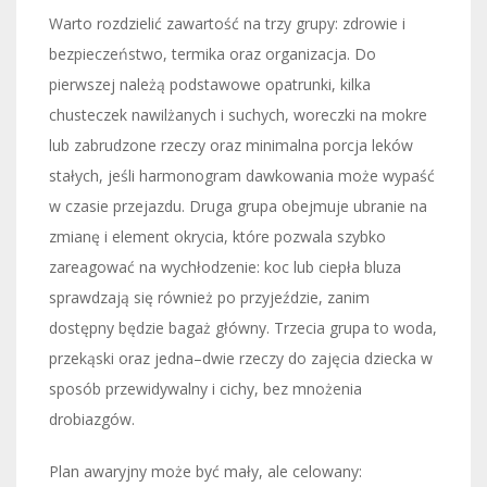
Warto rozdzielić zawartość na trzy grupy: zdrowie i
bezpieczeństwo, termika oraz organizacja. Do
pierwszej należą podstawowe opatrunki, kilka
chusteczek nawilżanych i suchych, woreczki na mokre
lub zabrudzone rzeczy oraz minimalna porcja leków
stałych, jeśli harmonogram dawkowania może wypaść
w czasie przejazdu. Druga grupa obejmuje ubranie na
zmianę i element okrycia, które pozwala szybko
zareagować na wychłodzenie: koc lub ciepła bluza
sprawdzają się również po przyjeździe, zanim
dostępny będzie bagaż główny. Trzecia grupa to woda,
przekąski oraz jedna–dwie rzeczy do zajęcia dziecka w
sposób przewidywalny i cichy, bez mnożenia
drobiazgów.
Plan awaryjny może być mały, ale celowany: