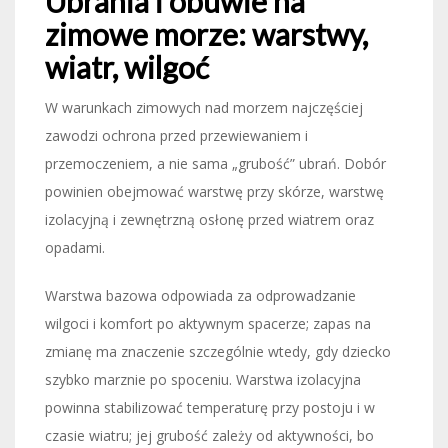
Ubrania i obuwie na
zimowe morze: warstwy,
wiatr, wilgoć
W warunkach zimowych nad morzem najczęściej
zawodzi ochrona przed przewiewaniem i
przemoczeniem, a nie sama „grubość” ubrań. Dobór
powinien obejmować warstwę przy skórze, warstwę
izolacyjną i zewnętrzną osłonę przed wiatrem oraz
opadami.
Warstwa bazowa odpowiada za odprowadzanie
wilgoci i komfort po aktywnym spacerze; zapas na
zmianę ma znaczenie szczególnie wtedy, gdy dziecko
szybko marznie po spoceniu. Warstwa izolacyjna
powinna stabilizować temperaturę przy postoju i w
czasie wiatru; jej grubość zależy od aktywności, bo