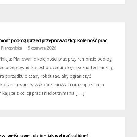
mont podłogi przed przeprowadzką: kolejność prac
 Pierczyńska
-
5 czerwca 2026
inicja: Planowanie kolejności prac przy remoncie podłogi
ed przeprowadzką jest procedurą logistyczno-techniczną,
ra porządkuje etapy robót tak, aby ograniczyć
zkodzenia warstw wykończeniowych oraz opóźnienia
ikające z kolizji prac i niedotrzymania [ … ]
wi wejściowe Lublin – jak wybrać solidne i