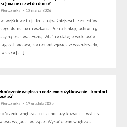
nkcjonalne drzwi do domu?
 Pierczyńska
-
12 marca 2026
wi wejściowe to jeden z najważniejszych elementów
dego domu lub mieszkania. Pełnią funkcję ochronną,
lacyjną oraz estetyczną. Właśnie dlatego wiele osób
anujących budowę lub remont wpisuje w wyszukiwarkę
ło drzwi [ … ]
kończenie wnętrza a codzienne użytkowanie – komfort
rwałość
 Pierczyńska
-
19 grudnia 2025
kończenie wnętrza a codzienne użytkowanie – wybieraj
wałość, wygodę i porządek Wykończenie wnętrza a