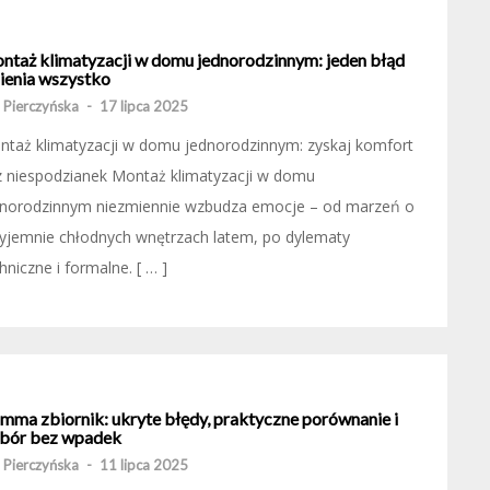
ntaż klimatyzacji w domu jednorodzinnym: jeden błąd
ienia wszystko
 Pierczyńska
-
17 lipca 2025
taż klimatyzacji w domu jednorodzinnym: zyskaj komfort
z niespodzianek Montaż klimatyzacji w domu
dnorodzinnym niezmiennie wzbudza emocje – od marzeń o
yjemnie chłodnych wnętrzach latem, po dylematy
hniczne i formalne. [ … ]
amma zbiornik: ukryte błędy, praktyczne porównanie i
bór bez wpadek
 Pierczyńska
-
11 lipca 2025