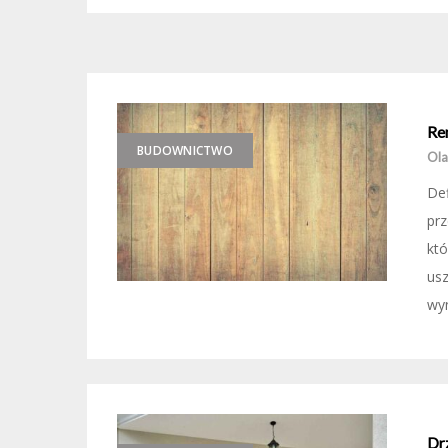
Re
BUDOWNICTWO
Ola
Def
prz
któ
us
wyn
Drz