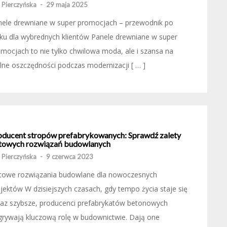
 Pierczyńska
-
29 maja 2025
nele drewniane w super promocjach – przewodnik po
ku dla wybrednych klientów Panele drewniane w super
mocjach to nie tylko chwilowa moda, ale i szansa na
lne oszczędności podczas modernizacji [ … ]
oducent stropów prefabrykowanych: Sprawdź zalety
towych rozwiązań budowlanych
 Pierczyńska
-
9 czerwca 2023
towe rozwiązania budowlane dla nowoczesnych
jektów W dzisiejszych czasach, gdy tempo życia staje się
raz szybsze, producenci prefabrykatów betonowych
rywają kluczową rolę w budownictwie. Dają one