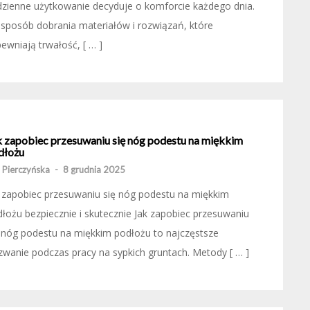
zienne użytkowanie decyduje o komforcie każdego dnia.
sposób dobrania materiałów i rozwiązań, które
ewniają trwałość, [ … ]
k zapobiec przesuwaniu się nóg podestu na miękkim
dłożu
 Pierczyńska
-
8 grudnia 2025
 zapobiec przesuwaniu się nóg podestu na miękkim
łożu bezpiecznie i skutecznie Jak zapobiec przesuwaniu
 nóg podestu na miękkim podłożu to najczęstsze
wanie podczas pracy na sypkich gruntach. Metody [ … ]